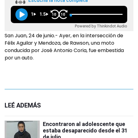
Escuchá la nota completa
1
1.5
10
10
Powered by Thinkindot Audio
San Juan, 24 de junio.- Ayer, en la intersección de
Félix Aguilar y Mendoza, de Rawson, una moto
conducida por José Antonio Coria, fue embestida
por un auto.
LEÉ ADEMÁS
Encontraron al adolescente que
estaba desaparecido desde el 31
de julio