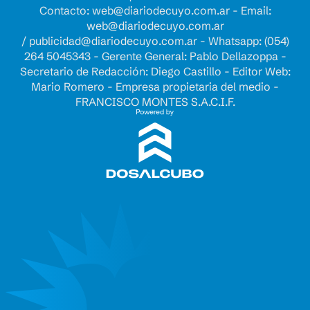
Contacto:
web@diariodecuyo.com.ar
- Email:
web@diariodecuyo.com.ar
/
publicidad@diariodecuyo.com.ar
-
Whatsapp: (054)
264 5045343 - Gerente General: Pablo Dellazoppa -
Secretario de Redacción: Diego Castillo - Editor Web:
Mario Romero - Empresa propietaria del medio -
FRANCISCO MONTES S.A.C.I.F.