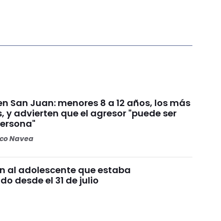
n San Juan: menores 8 a 12 años, los más
, y advierten que el agresor "puede ser
persona"
oco Navea
n al adolescente que estaba
o desde el 31 de julio