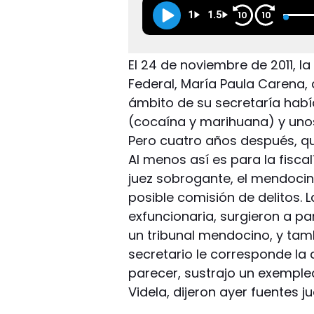
1
1.5
10
10
El 24 de noviembre de 2011, l
Federal, María Paula Carena
ámbito de su secretaría habí
(cocaína y marihuana) y unos
Pero cuatro años después, q
Al menos así es para la fiscal
juez sobrogante, el mendocin
posible comisión de delitos. L
exfuncionaria, surgieron a pa
un tribunal mendocino, y tam
secretario le corresponde la 
parecer, sustrajo un exemple
Videla, dijeron ayer fuentes ju