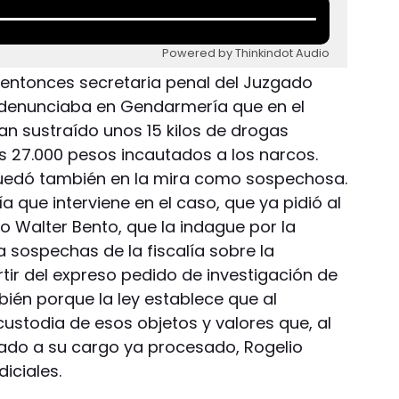
Powered by Thinkindot Audio
a entonces secretaria penal del Juzgado
, denunciaba en Gendarmería que en el
an sustraído unos 15 kilos de drogas
 27.000 pesos incautados a los narcos.
uedó también en la mira como sospechosa.
ía que interviene en el caso, que ya pidió al
o Walter Bento, que la indague por la
a sospechas de la fiscalía sobre la
rtir del expreso pedido de investigación de
bién porque la ley establece que al
custodia de esos objetos y valores que, al
ado a su cargo ya procesado, Rogelio
diciales.