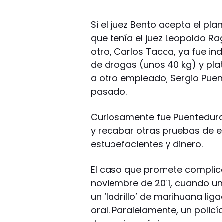
Si el juez Bento acepta el pla
que tenía el juez Leopoldo R
otro, Carlos Tacca, ya fue i
de drogas (unos 40 kg) y pla
a otro empleado, Sergio Puent
pasado.
Curiosamente fue Puentedura
y recabar otras pruebas de 
estupefacientes y dinero.
El caso que promete complica
noviembre de 2011, cuando 
un ‘ladrillo’ de marihuana li
oral. Paralelamente, un polic