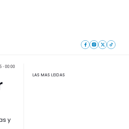
 - 00:00
LAS MAS LEIDAS
r
as y