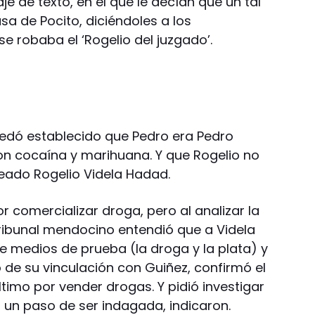
 de texto, en el que le decían que un tal
sa de Pocito, diciéndoles a los
e robaba el ‘Rogelio del juzgado’.
uedó establecido que Pedro era Pedro
ron cocaína y marihuana. Y que Rogelio no
eado Rogelio Videla Hadad.
comercializar droga, pero al analizar la
tribunal mendocino entendió que a Videla
de medios de prueba (la droga y la plata) y
de su vinculación con Guiñez, confirmó el
timo por vender drogas. Y pidió investigar
un paso de ser indagada, indicaron.