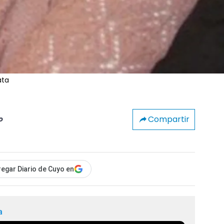
ata
Compartir
o
egar Diario de Cuyo en
a