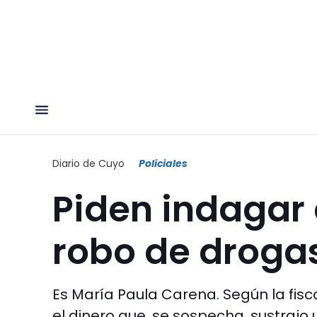
Diario de Cuyo
Policiales
Piden indagar 
robo de drogas
Es María Paula Carena. Según la fisca
el dinero que, se sospecha, sustraj