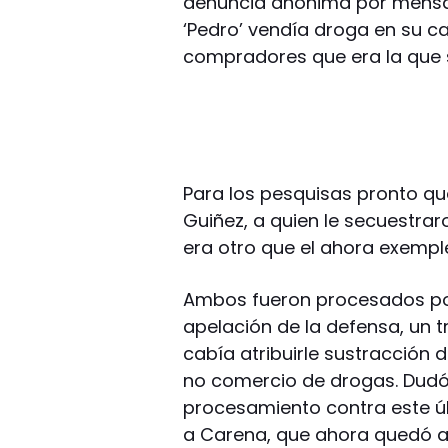
denuncia anónima por mensaje
‘Pedro’ vendía droga en su ca
compradores que era la que s
Para los pesquisas pronto q
Guiñez, a quien le secuestra
era otro que el ahora exempl
Ambos fueron procesados por 
apelación de la defensa, un 
cabía atribuirle sustracción 
no comercio de drogas. Dudó 
procesamiento contra este úl
a Carena, que ahora quedó a 