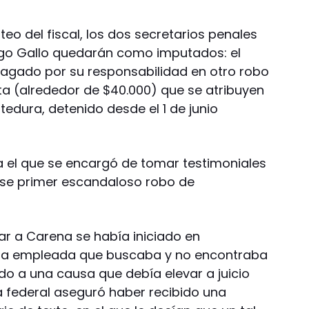
nteo del fiscal, los dos secretarios penales
ago Gallo quedarán como imputados: el
ndagado por su responsabilidad en otro robo
ta (alrededor de $40.000) que se atribuyen
edura, detenido desde el 1 de junio
 el que se encargó de tomar testimoniales
ese primer escandaloso robo de
r a Carena se había iniciado en
una empleada que buscaba y no encontraba
gado a una causa que debía elevar a juicio
ía federal aseguró haber recibido una