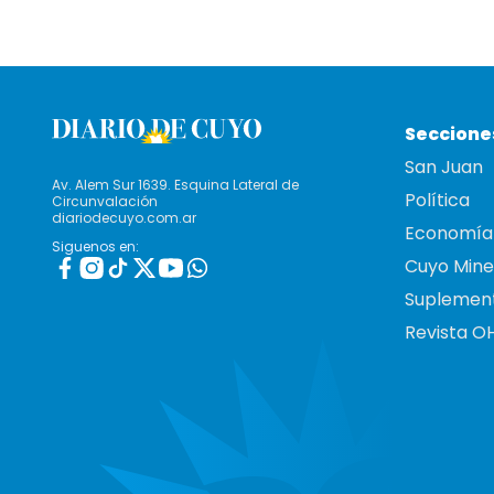
Seccione
San Juan
Av. Alem Sur 1639. Esquina Lateral de
Política
Circunvalación
diariodecuyo.com.ar
Economía
Siguenos en:
Cuyo Mine
Suplemen
Revista O