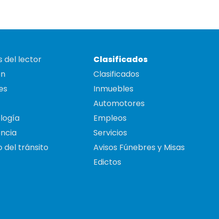
 del lector
Clasificados
on
Clasificados
es
Inmuebles
Automotores
logía
Empleos
ncia
Servicios
 del tránsito
Avisos Fúnebres y Misas
Edictos