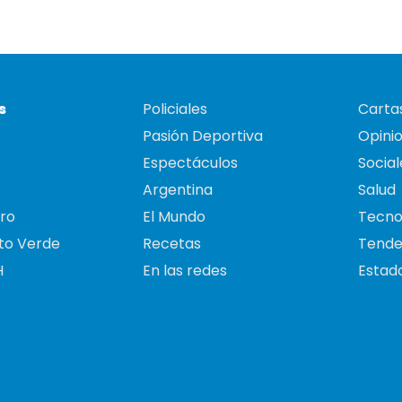
s
Policiales
Cartas
Pasión Deportiva
Opini
Espectáculos
Social
Argentina
Salud
ro
El Mundo
Tecno
to Verde
Recetas
Tende
H
En las redes
Estado