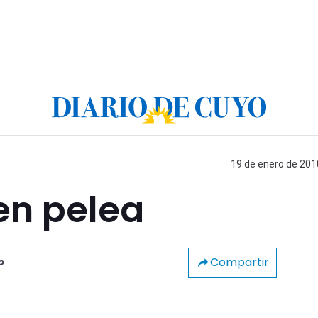
19 de enero de 2010
 en pelea
Compartir
o