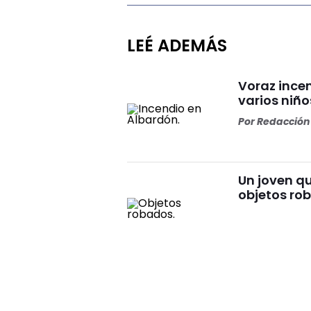
LEÉ ADEMÁS
Voraz incen
varios niño
Por
Redacción 
Un joven qu
objetos ro