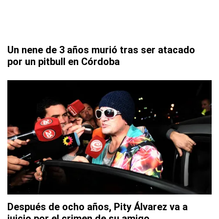
Un nene de 3 años murió tras ser atacado
por un pitbull en Córdoba
Después de ocho años, Pity Álvarez va a
juicio por el crimen de su amigo