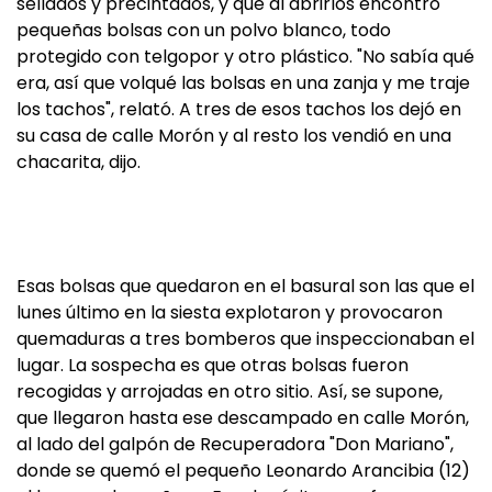
sellados y precintados, y que al abrirlos encontró
pequeñas bolsas con un polvo blanco, todo
protegido con telgopor y otro plástico. "No sabía qué
era, así que volqué las bolsas en una zanja y me traje
los tachos", relató. A tres de esos tachos los dejó en
su casa de calle Morón y al resto los vendió en una
chacarita, dijo.
Esas bolsas que quedaron en el basural son las que el
lunes último en la siesta explotaron y provocaron
quemaduras a tres bomberos que inspeccionaban el
lugar. La sospecha es que otras bolsas fueron
recogidas y arrojadas en otro sitio. Así, se supone,
que llegaron hasta ese descampado en calle Morón,
al lado del galpón de Recuperadora "Don Mariano",
donde se quemó el pequeño Leonardo Arancibia (12)