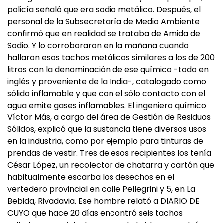
policía señaló que era sodio metálico. Después, el
personal de la Subsecretaría de Medio Ambiente
confirmó que en realidad se trataba de Amida de
Sodio. Y lo corroboraron en la mañana cuando
hallaron esos tachos metálicos similares a los de 200
litros con la denominación de ese químico -todo en
inglés y proveniente de la India-, catalogado como
sólido inflamable y que con el sólo contacto con el
agua emite gases inflamables. El ingeniero químico
Víctor Más, a cargo del área de Gestión de Residuos
Sólidos, explicó que la sustancia tiene diversos usos
en la industria, como por ejemplo para tinturas de
prendas de vestir. Tres de esos recipientes los tenía
César López, un recolector de chatarra y cartón que
habitualmente escarba los desechos en el
vertedero provincial en calle Pellegrini y 5, en La
Bebida, Rivadavia. Ese hombre relató a DIARIO DE
CUYO que hace 20 días encontró seis tachos