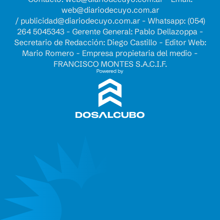
web@diariodecuyo.com.ar
/
publicidad@diariodecuyo.com.ar
-
Whatsapp: (054)
264 5045343 - Gerente General: Pablo Dellazoppa -
Secretario de Redacción: Diego Castillo - Editor Web:
Mario Romero - Empresa propietaria del medio -
FRANCISCO MONTES S.A.C.I.F.