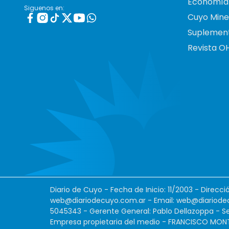
Economía
Siguenos en:
Cuyo Mine
Suplemen
Revista O
Diario de Cuyo - Fecha de Inicio: 11/2003 - Direcc
web@diariodecuyo.com.ar
- Email:
web@diariode
5045343 - Gerente General: Pablo Dellazoppa - Se
Empresa propietaria del medio - FRANCISCO MONTES