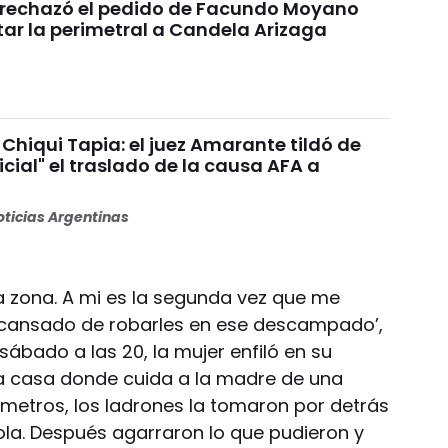
a rechazó el pedido de Facundo Moyano
tar la perimetral a Candela Arizaga
Chiqui Tapia: el juez Amarante tildó de
dicial" el traslado de la causa AFA a
ticias Argentinas
la zona. A mi es la segunda vez que me
n cansado de robarles en ese descampado’,
 sábado a las 20, la mujer enfiló en su
 la casa donde cuida a la madre de una
 metros, los ladrones la tomaron por detrás
ndola. Después agarraron lo que pudieron y