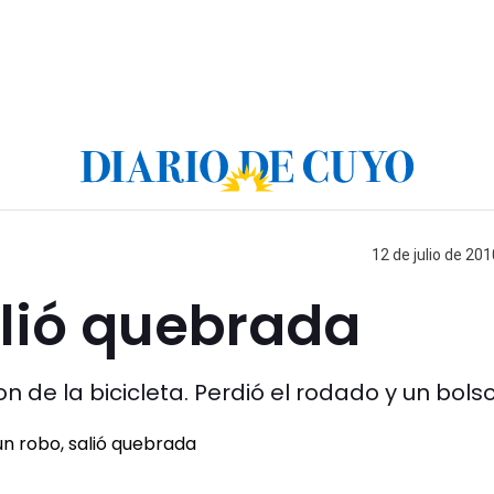
12 de julio de 201
alió quebrada
on de la bicicleta. Perdió el rodado y un bolso