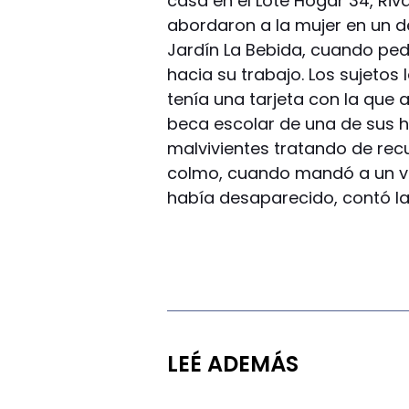
casa en el Lote Hogar 34, Ri
abordaron a la mujer en un 
Jardín La Bebida, cuando pe
hacia su trabajo. Los sujetos 
tenía una tarjeta con la que
beca escolar de una de sus hi
malvivientes tratando de rec
colmo, cuando mandó a un vec
había desaparecido, contó la
LEÉ ADEMÁS