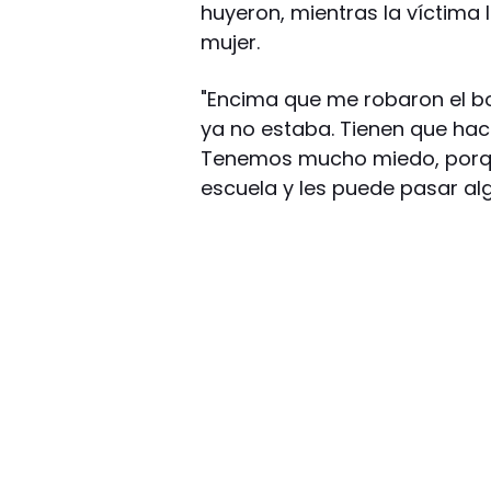
huyeron, mientras la víctima
mujer.
"Encima que me robaron el bo
ya no estaba. Tienen que hace
Tenemos mucho miedo, porqu
escuela y les puede pasar algo