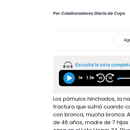
Por
Colaboradores Diario de Cuyo
Agr
Escuchá la nota complet
1
1.5
10
10
Los pómulos hinchados, la na
fractura que sufrió cuando cay
con bronca, mucha bronca. A
de 46 años, madre de 7 hijas 