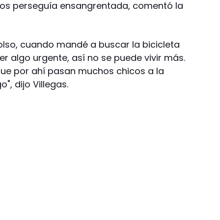
 los perseguía ensangrentada, comentó la
lso, cuando mandé a buscar la bicicleta
r algo urgente, así no se puede vivir más.
e por ahí pasan muchos chicos a la
", dijo Villegas.