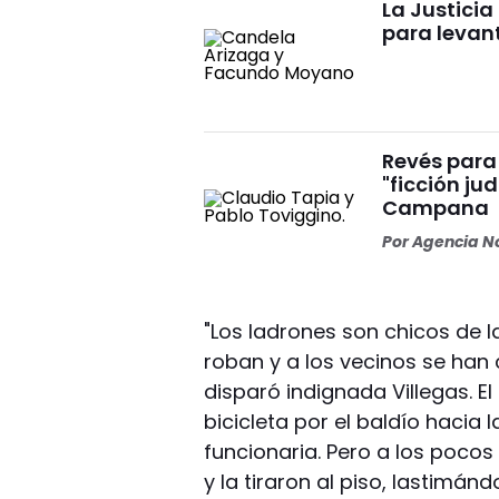
La Justici
para levan
Revés para 
"ficción ju
Campana
Por
Agencia No
"Los ladrones son chicos de 
roban y a los vecinos se ha
disparó indignada Villegas. El
bicicleta por el baldío hacia
funcionaria. Pero a los pocos
y la tiraron al piso, lastimá