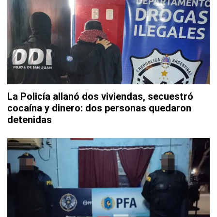
La Policía allanó dos viviendas, secuestró
cocaína y dinero: dos personas quedaron
detenidas