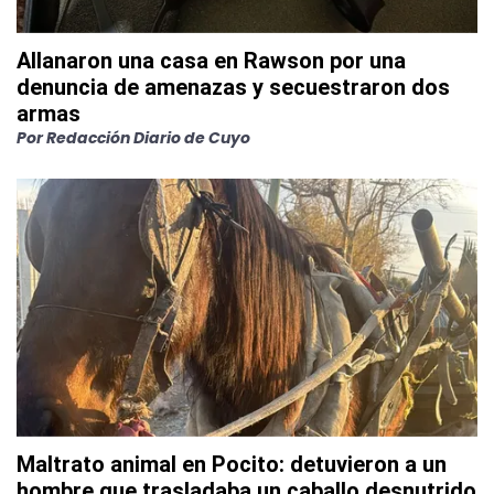
Allanaron una casa en Rawson por una
denuncia de amenazas y secuestraron dos
armas
Por
Redacción Diario de Cuyo
Maltrato animal en Pocito: detuvieron a un
hombre que trasladaba un caballo desnutrido