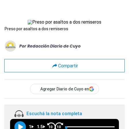
Preso por asaltos a dos remiseros
Por
Redacción Diario de Cuyo
Compartir
Agregar Diario de Cuyo en
Escuchá la nota completa
1
1.5
10
10