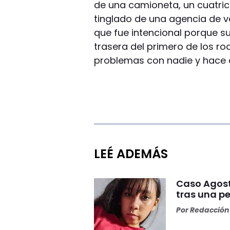
de una camioneta, un cuatric
tinglado de una agencia de v
que fue intencional porque s
trasera del primero de los r
problemas con nadie y hace 
LEÉ ADEMÁS
Caso Agost
tras una pe
Por
Redacción 