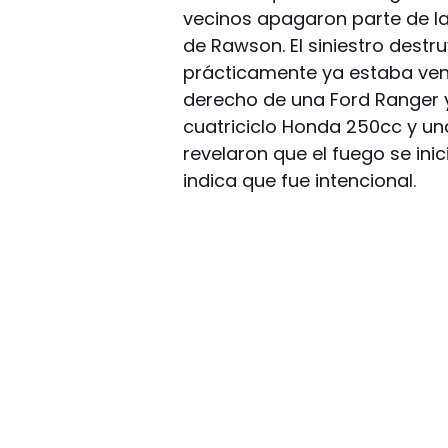
vecinos apagaron parte de l
de Rawson. El siniestro destr
prácticamente ya estaba ven
derecho de una Ford Ranger y 
cuatriciclo Honda 250cc y un
revelaron que el fuego se inic
indica que fue intencional.