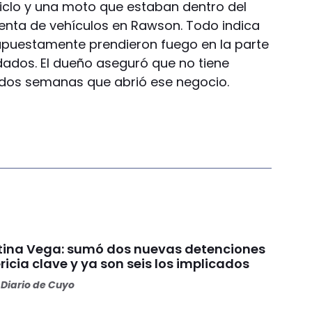
iclo y una moto que estaban dentro del
enta de vehículos en Rawson. Todo indica
upuestamente prendieron fuego en la parte
odados. El dueño aseguró que no tiene
dos semanas que abrió ese negocio.
ina Vega: sumó dos nuevas detenciones
ricia clave y ya son seis los implicados
Diario de Cuyo