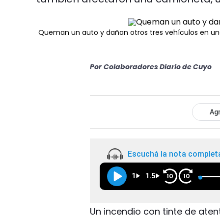
Queman un auto y dañan otros tres vehículos en u
Por
Colaboradores Diario de Cuyo
Agr
Escuchá la nota complet
1
1.5
10
10
Un incendio con tinte de ate