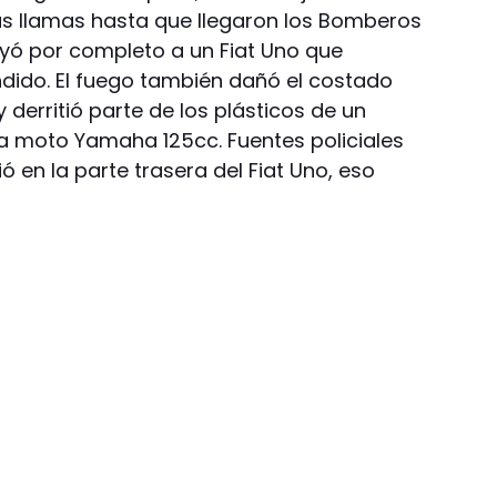
as llamas hasta que llegaron los Bomberos
uyó por completo a un Fiat Uno que
dido. El fuego también dañó el costado
derritió parte de los plásticos de un
a moto Yamaha 125cc. Fuentes policiales
ió en la parte trasera del Fiat Uno, eso