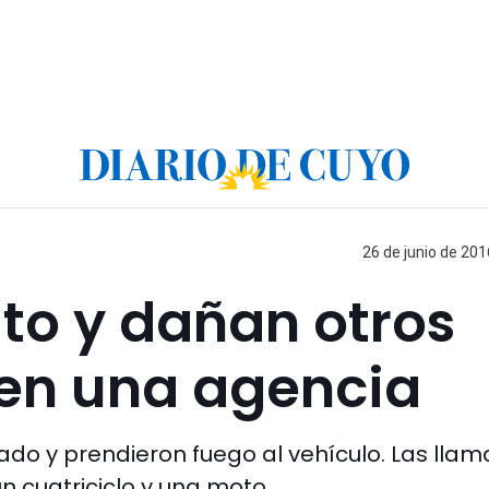
26 de junio de 201
o y dañan otros
 en una agencia
ado y prendieron fuego al vehículo. Las llam
 cuatriciclo y una moto.