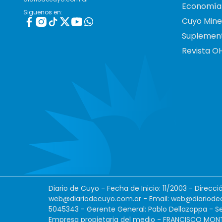
Economía
Siguenos en:
Cuyo Mine
Suplemen
Revista O
Diario de Cuyo - Fecha de Inicio: 11/2003 - Direcc
web@diariodecuyo.com.ar
- Email:
web@diariode
5045343 - Gerente General: Pablo Dellazoppa - Se
Empresa propietaria del medio - FRANCISCO MONTES