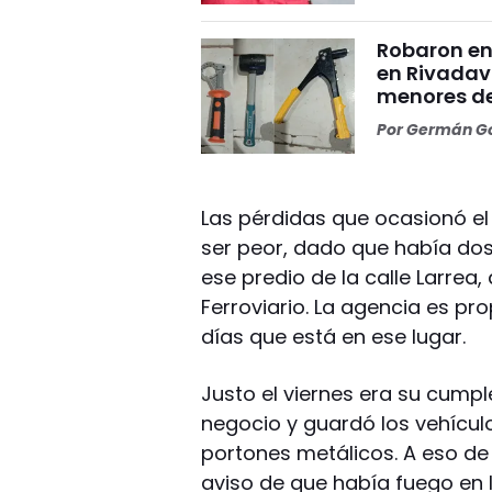
Robaron en
en Rivadav
menores de 
Por
Germán Go
Las pérdidas que ocasionó el
ser peor, dado que había do
ese predio de la calle Larrea, 
Ferroviario. La agencia es pro
días que está en ese lugar.
Justo el viernes era su cumpl
negocio y guardó los vehículos
portones metálicos. A eso de 
aviso de que había fuego en l