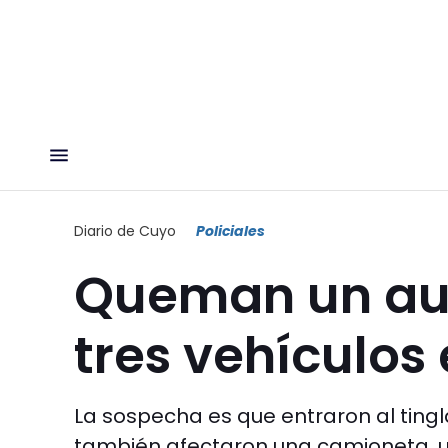
Diario de Cuyo
Policiales
Queman un aut
tres vehículos
La sospecha es que entraron al tingl
también afectaron una camioneta, un