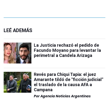
LEÉ ADEMÁS
La Justicia rechazó el pedido de
Facundo Moyano para levantar la
perimetral a Candela Arizaga
Revés para Chiqui Tapia: el juez
Amarante tildó de "ficción judicial"
el traslado de la causa AFA a
Campana
Por
Agencia Noticias Argentinas