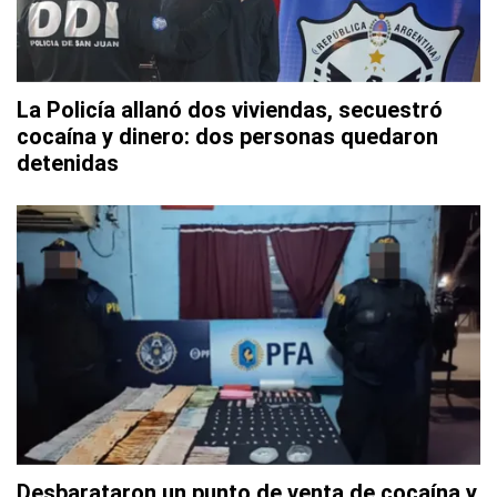
La Policía allanó dos viviendas, secuestró
cocaína y dinero: dos personas quedaron
detenidas
Desbarataron un punto de venta de cocaína y