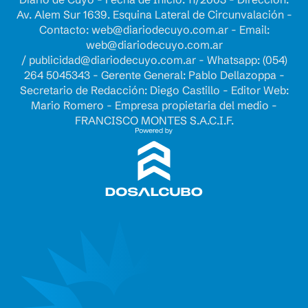
Av. Alem Sur 1639. Esquina Lateral de Circunvalación -
Contacto:
web@diariodecuyo.com.ar
- Email:
web@diariodecuyo.com.ar
/
publicidad@diariodecuyo.com.ar
-
Whatsapp: (054)
264 5045343 - Gerente General: Pablo Dellazoppa -
Secretario de Redacción: Diego Castillo - Editor Web:
Mario Romero - Empresa propietaria del medio -
FRANCISCO MONTES S.A.C.I.F.