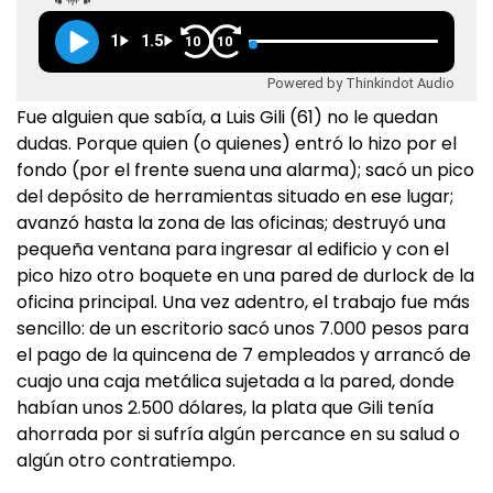
1
1.5
10
10
Powered by Thinkindot Audio
Fue alguien que sabía, a Luis Gili (61) no le quedan
dudas. Porque quien (o quienes) entró lo hizo por el
fondo (por el frente suena una alarma); sacó un pico
del depósito de herramientas situado en ese lugar;
avanzó hasta la zona de las oficinas; destruyó una
pequeña ventana para ingresar al edificio y con el
pico hizo otro boquete en una pared de durlock de la
oficina principal. Una vez adentro, el trabajo fue más
sencillo: de un escritorio sacó unos 7.000 pesos para
el pago de la quincena de 7 empleados y arrancó de
cuajo una caja metálica sujetada a la pared, donde
habían unos 2.500 dólares, la plata que Gili tenía
ahorrada por si sufría algún percance en su salud o
algún otro contratiempo.