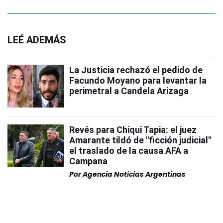
LEÉ ADEMÁS
La Justicia rechazó el pedido de
Facundo Moyano para levantar la
perimetral a Candela Arizaga
Revés para Chiqui Tapia: el juez
Amarante tildó de "ficción judicial"
el traslado de la causa AFA a
Campana
Por
Agencia Noticias Argentinas