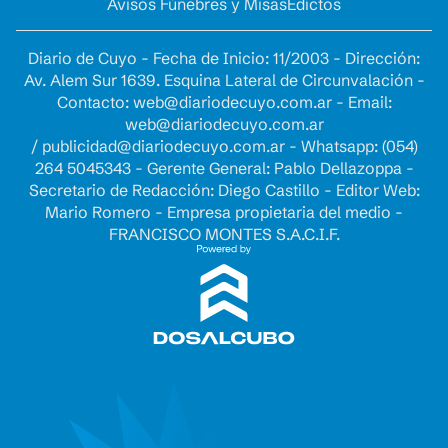
Avisos Fúnebres y Misas
Edictos
Diario de Cuyo - Fecha de Inicio: 11/2003 - Dirección:
Av. Alem Sur 1639. Esquina Lateral de Circunvalación -
Contacto:
web@diariodecuyo.com.ar
- Email:
web@diariodecuyo.com.ar
/
publicidad@diariodecuyo.com.ar
-
Whatsapp: (054)
264 5045343 - Gerente General: Pablo Dellazoppa -
Secretario de Redacción: Diego Castillo - Editor Web:
Mario Romero - Empresa propietaria del medio -
FRANCISCO MONTES S.A.C.I.F.