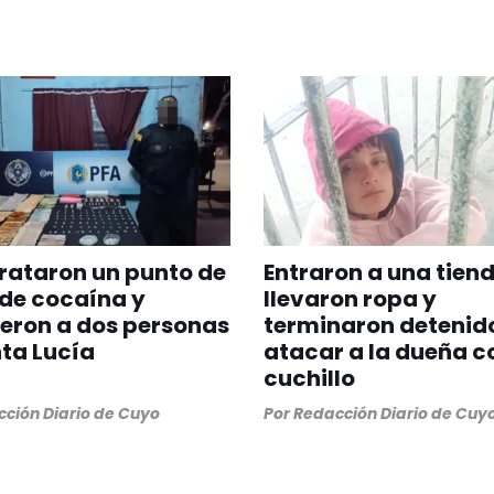
rataron un punto de
Entraron a una tiend
de cocaína y
llevaron ropa y
eron a dos personas
terminaron detenido
ta Lucía
atacar a la dueña c
cuchillo
ción Diario de Cuyo
Por
Redacción Diario de Cuy