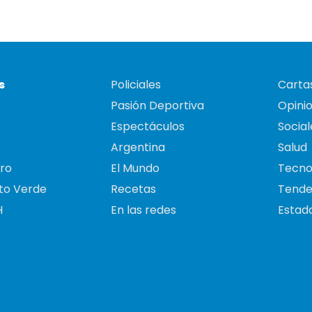
s
Policiales
Cartas
Pasión Deportiva
Opini
Espectáculos
Social
Argentina
Salud
ro
El Mundo
Tecno
to Verde
Recetas
Tende
H
En las redes
Estado