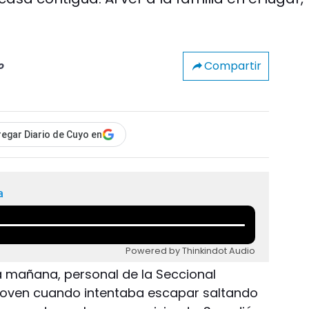
Compartir
o
egar Diario de Cuyo en
a
Powered by Thinkindot Audio
ta mañana, personal de la Seccional
joven cuando intentaba escapar saltando