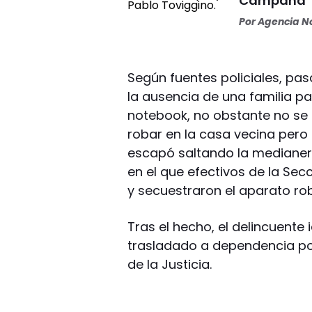
Campana
Por
Agencia No
Según fuentes policiales, pa
la ausencia de una familia pa
notebook, no obstante no se c
robar en la casa vecina pero 
escapó saltando la medianer
en el que efectivos de la Sec
y secuestraron el aparato ro
Tras el hecho, el delincuente
trasladado a dependencia pol
de la Justicia.