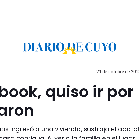
21 de octubre de 2013
ook, quiso ir por
paron
os ingresó a una vivienda, sustrajo el apara
sa contigua. Al ver a la familia en el lugar,