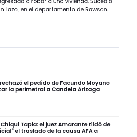
gresado a robar a una vivienda. Sucedió
itán Lazo, en el departamento de Rawson.
a rechazó el pedido de Facundo Moyano
tar la perimetral a Candela Arizaga
Chiqui Tapia: el juez Amarante tildó de
dicial" el traslado de la causa AFA a