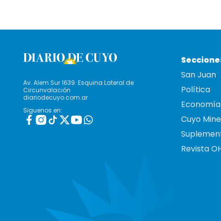
Seccione
San Juan
Av. Alem Sur 1639. Esquina Lateral de
Política
Circunvalación
diariodecuyo.com.ar
Economía
Siguenos en:
Cuyo Mine
Suplemen
Revista O