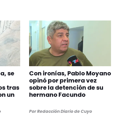
a, se
Con ironías, Pablo Moyano
opinó por primera vez
s tras
sobre la detención de su
on un
hermano Facundo
o
Por
Redacción Diario de Cuyo