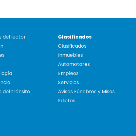
 del lector
Clasificados
on
Clasificados
es
Inmuebles
Automotores
logía
Empleos
ncia
Servicios
 del tránsito
Avisos Fúnebres y Misas
Edictos