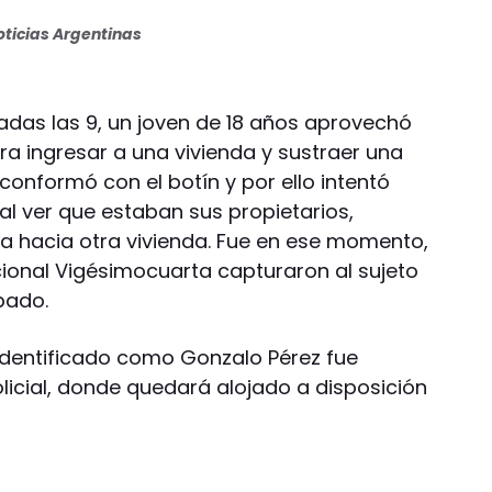
ticias Argentinas
sadas las 9, un joven de 18 años aprovechó
ra ingresar a una vivienda y sustraer una
onformó con el botín y por ello intentó
al ver que estaban sus propietarios,
a hacia otra vivienda. Fue en ese momento,
cional Vigésimocuarta capturaron al sujeto
bado.
 identificado como Gonzalo Pérez fue
icial, donde quedará alojado a disposición