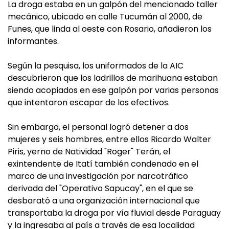
La droga estaba en un galpón del mencionado taller
mecánico, ubicado en calle Tucumán al 2000, de
Funes, que linda al oeste con Rosario, añadieron los
informantes.
Según la pesquisa, los uniformados de la AIC
descubrieron que los ladrillos de marihuana estaban
siendo acopiados en ese galpón por varias personas
que intentaron escapar de los efectivos.
Sin embargo, el personal logró detener a dos
mujeres y seis hombres, entre ellos Ricardo Walter
Piris, yerno de Natividad "Roger" Terán, el
exintendente de Itatí también condenado en el
marco de una investigación por narcotráfico
derivada del "Operativo Sapucay", en el que se
desbarató a una organización internacional que
transportaba la droga por vía fluvial desde Paraguay
y la ingresaba al país a través de esa localidad