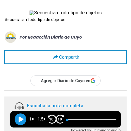
Secuestran todo tipo de objetos
Por
Redacción Diario de Cuyo
Compartir
Agregar Diario de Cuyo en
Escuchá la nota completa
1
1.5
10
10
Powered by Thinkindot Audio