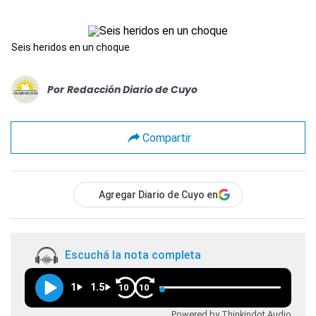
Seis heridos en un choque
Por
Redacción Diario de Cuyo
Compartir
Agregar Diario de Cuyo en
Escuchá la nota completa
1
1.5
10
10
Powered by Thinkindot Audio