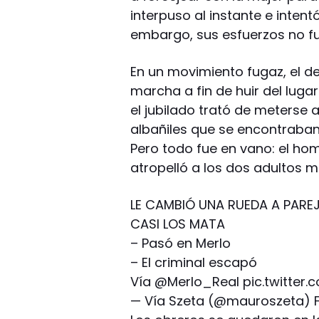
interpuso al instante e intent
embargo, sus esfuerzos no fu
En un movimiento fugaz, el de
marcha a fin de huir del luga
el jubilado trató de meterse a
albañiles que se encontraban
Pero todo fue en vano: el ho
atropelló a los dos adultos m
LE CAMBIÓ UNA RUEDA A PAREJ
CASI LOS MATA
– Pasó en Merlo
– El criminal escapó
Vía
@Merlo_Real
pic.twitte
— Vía Szeta (@mauroszeta)