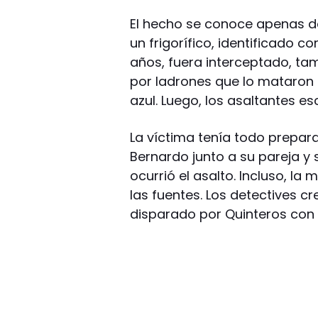
El hecho se conoce apenas 
un frigorífico, identificado 
años, fuera interceptado, ta
por ladrones que lo mataron
azul. Luego, los asaltantes es
La víctima tenía todo prepar
Bernardo junto a su pareja 
ocurrió el asalto. Incluso, l
las fuentes. Los detectives c
disparado por Quinteros con s