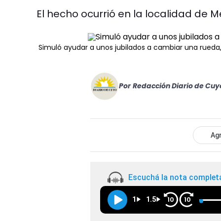
El hecho ocurrió en la localidad de M
Simuló ayudar a unos jubilados a cambiar una rueda, l
Por
Redacción Diario de Cuy
Agr
Escuchá la nota complet
1
1.5
10
10