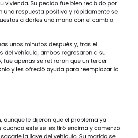
 vivienda. Su pedido fue bien recibido por
on una respuesta positiva y rápidamente se
ispuestos a darles una mano con el cambio
as unos minutos después y, tras el
s del vehículo, ambos regresaron a su
, fue apenas se retiraron que un tercer
io y les ofreció ayuda para reemplazar la
, aunque le dijeron que el problema ya
s cuando este se les tiró encima y comenzó
sacarle la llave del vehículo. Su marido se