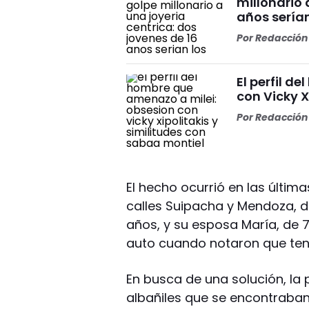
millonario 
años serían
Por
Redacción 
El perfil d
con Vicky X
Por
Redacción 
El hecho ocurrió en las última
calles Suipacha y Mendoza, d
años, y su esposa María, de 
auto cuando notaron que ten
En busca de una solución, la 
albañiles que se encontraban