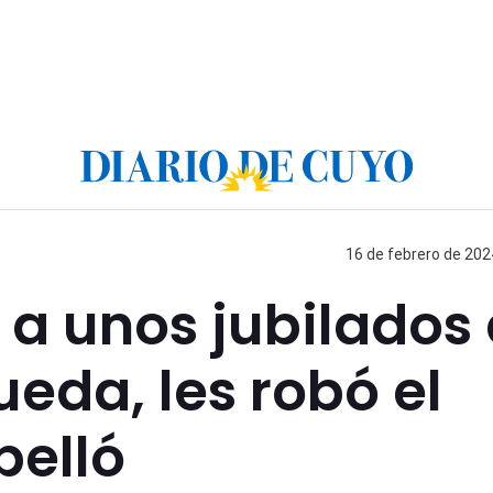
16 de febrero de 202
a unos jubilados
eda, les robó el
pelló