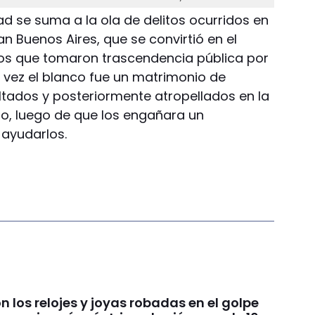
d se suma a la ola de delitos ocurridos en
n Buenos Aires, que se convirtió en el
s que tomaron trascendencia pública por
a vez el blanco fue un matrimonio de
ltados y posteriormente atropellados en la
o, luego de que los engañara un
 ayudarlos.
 los relojes y joyas robadas en el golpe