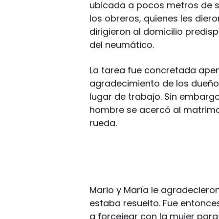
ubicada a pocos metros de su
los obreros, quienes les dier
dirigieron al domicilio pred
del neumático.
La tarea fue concretada apen
agradecimiento de los dueño
lugar de trabajo. Sin embargo
hombre se acercó al matrimon
rueda.
Mario y María le agradecieron
estaba resuelto. Fue entonce
a forcejear con la mujer para 