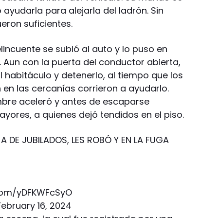
ó ayudarla para alejarla del ladrón. Sin
eron suficientes.
lincuente se subió al auto y lo puso en
r. Aun con la puerta del conductor abierta,
l habitáculo y detenerlo, al tiempo que los
 en las cercanías corrieron a ayudarlo.
mbre aceleró y antes de escaparse
ayores, a quienes dejó tendidos en el piso.
A DE JUBILADOS, LES ROBÓ Y EN LA FUGA
r.com/yDFKWFcSyO
February 16, 2024