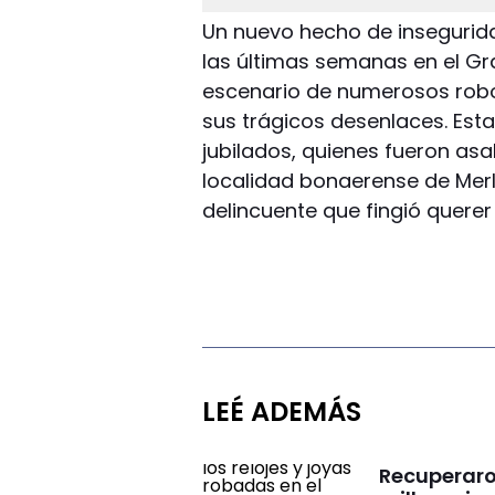
Un nuevo hecho de insegurida
las últimas semanas en el Gra
escenario de numerosos robo
sus trágicos desenlaces. Est
jubilados, quienes fueron asa
localidad bonaerense de Merl
delincuente que fingió querer
LEÉ ADEMÁS
Recuperaron