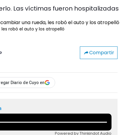
erlo. Las víctimas fueron hospitalizadas
es robó el auto y los atropelló
Compartir
o
egar Diario de Cuyo en
a
Powered by Thinkindot Audio