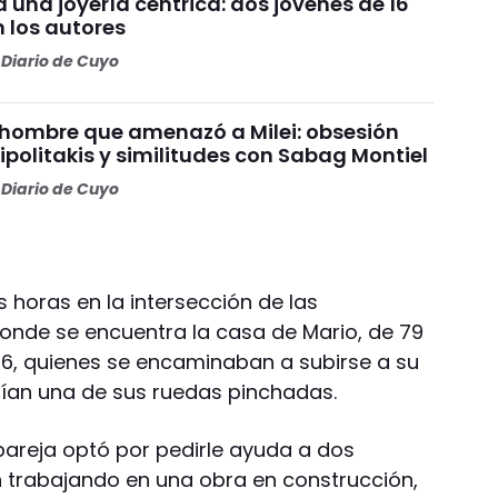
a una joyería céntrica: dos jóvenes de 16
 los autores
Diario de Cuyo
el hombre que amenazó a Milei: obsesión
ipolitakis y similitudes con Sabag Montiel
Diario de Cuyo
s horas en la intersección de las
onde se encuentra la casa de Mario, de 79
76, quienes se encaminaban a subirse a su
ían una de sus ruedas pinchadas.
pareja optó por pedirle ayuda a dos
 trabajando en una obra en construcción,