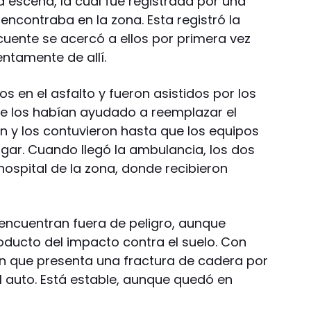
 escena, la cual fue registrada por una
ncontraba en la zona. Esta registró la
cuente se acercó a ellos por primera vez
ntamente de allí.
s en el asfalto y fueron asistidos por los
e los habían ayudado a reemplazar el
n y los contuvieron hasta que los equipos
ugar. Cuando llegó la ambulancia, los dos
ospital de la zona, donde recibieron
encuentran fuera de peligro, aunque
oducto del impacto contra el suelo. Con
on que presenta una fractura de cadera por
l auto. Está estable, aunque quedó en