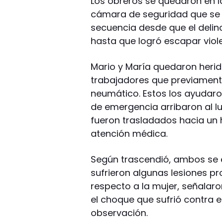
Los obreros se quedaron en la
cámara de seguridad que se e
secuencia desde que el delin
hasta que logró escapar viole
Mario y María quedaron herido
trabajadores que previament
neumático. Estos los ayudaro
de emergencia arribaron al l
fueron trasladados hacia un h
atención médica.
Según trascendió, ambos se 
sufrieron algunas lesiones pr
respecto a la mujer, señalar
el choque que sufrió contra e
observación.