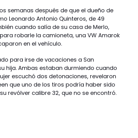
dos semanas después de que el dueño de
como Leonardo Antonio Quinteros, de 49
mbién cuando salía de su casa de Merlo,
 para robarle la camioneta, una VW Amarok
caparon en el vehículo.
ado para irse de vacaciones a San
y su hija. Ambas estaban durmiendo cuando
a mujer escuchó dos detonaciones, revelaron
reen que uno de los tiros podría haber sido
u revólver calibre 32, que no se encontró.