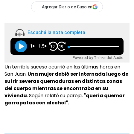
Agregar Diario de Cuyo en
Escuchá la nota completa
1
1.5
10
10
Powered by Thinkindot Audio
Un terrible suceso ocurrió en las últimas horas en
San Juan.
Una mujer debió ser internada luego de
sufrir severas quemaduras en distintas zonas
del cuerpo mientras se encontraba en su
vivienda.
Según relató su pareja,
"quería quemar
garrapatas con alcohol".