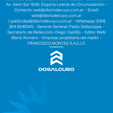
Av. Alem Sur 1639. Esquina Lateral de Circunvalación -
Contacto:
web@diariodecuyo.com.ar
- Email:
web@diariodecuyo.com.ar
/
publicidad@diariodecuyo.com.ar
-
Whatsapp: (054)
264 5045343 - Gerente General: Pablo Dellazoppa -
Secretario de Redacción: Diego Castillo - Editor Web:
Mario Romero - Empresa propietaria del medio -
FRANCISCO MONTES S.A.C.I.F.