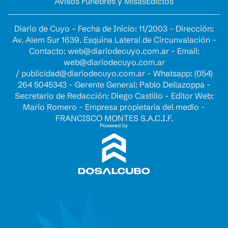
Avisos Fúnebres y Misas
Edictos
Diario de Cuyo - Fecha de Inicio: 11/2003 - Dirección:
Av. Alem Sur 1639. Esquina Lateral de Circunvalación -
Contacto:
web@diariodecuyo.com.ar
- Email:
web@diariodecuyo.com.ar
/
publicidad@diariodecuyo.com.ar
-
Whatsapp: (054)
264 5045343 - Gerente General: Pablo Dellazoppa -
Secretario de Redacción: Diego Castillo - Editor Web:
Mario Romero - Empresa propietaria del medio -
FRANCISCO MONTES S.A.C.I.F.