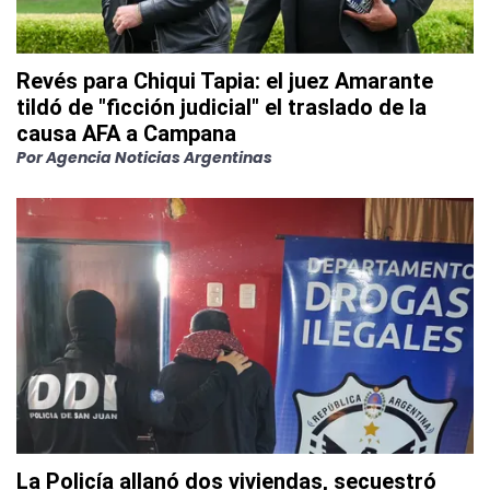
Revés para Chiqui Tapia: el juez Amarante
tildó de "ficción judicial" el traslado de la
causa AFA a Campana
Por
Agencia Noticias Argentinas
La Policía allanó dos viviendas, secuestró