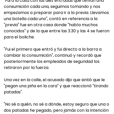
"Fui a la casa con las diez entradas que tenían una
consumición cada una, seguimos tomando y nos
empezamos a preparar para ir a la previa. Llevamos
una botella cada uno", contó en referencia a la
"previa" fue en otra casa donde "había muchos
conocidos" y de la que entre las 3.30 y las 4 se fueron
para el boliche.
"Fui el primero que entró y fui directo a la barra a
cambiar la consumición", continuó y recordó que
posteriormente los empleados de seguridad los
retiraron por la fuerza.
Una vez en la calle, el acusado dijo que sintió que le
"pegan una piña en la cara" y que reaccionó "tirando
patadas".
"No sé a quién, no sé a dónde, estoy seguro que una o
dos patadas he pegado, pero jamás con la intención