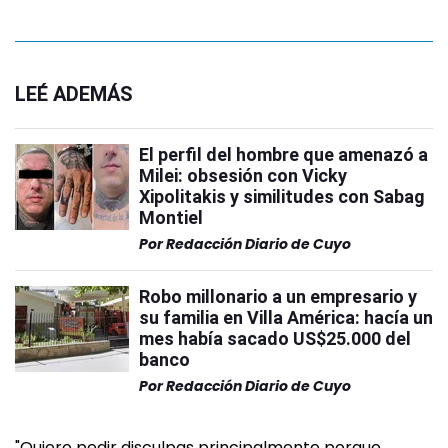
LEÉ ADEMÁS
El perfil del hombre que amenazó a
Milei: obsesión con Vicky
Xipolitakis y similitudes con Sabag
Montiel
Por
Redacción Diario de Cuyo
Robo millonario a un empresario y
su familia en Villa América: hacía un
mes había sacado US$25.000 del
banco
Por
Redacción Diario de Cuyo
"Quiero pedir disculpas principalmente porque