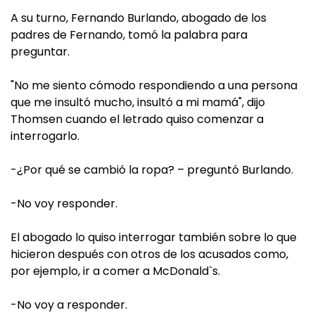
A su turno, Fernando Burlando, abogado de los
padres de Fernando, tomó la palabra para
preguntar.
"No me siento cómodo respondiendo a una persona
que me insultó mucho, insultó a mi mamá", dijo
Thomsen cuando el letrado quiso comenzar a
interrogarlo.
-¿Por qué se cambió la ropa? – preguntó Burlando.
-No voy responder.
El abogado lo quiso interrogar también sobre lo que
hicieron después con otros de los acusados como,
por ejemplo, ir a comer a McDonald`s.
-No voy a responder.