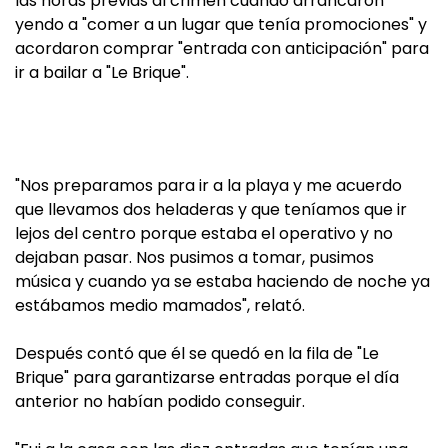
las horas previas al crimen cuando arrancaron
yendo a "comer a un lugar que tenía promociones" y
acordaron comprar "entrada con anticipación" para
ir a bailar a "Le Brique".
"Nos preparamos para ir a la playa y me acuerdo
que llevamos dos heladeras y que teníamos que ir
lejos del centro porque estaba el operativo y no
dejaban pasar. Nos pusimos a tomar, pusimos
música y cuando ya se estaba haciendo de noche ya
estábamos medio mamados", relató.
Después contó que él se quedó en la fila de "Le
Brique" para garantizarse entradas porque el día
anterior no habían podido conseguir.