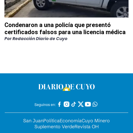
Condenaron a una policía que presentó
certificados falsos para una licencia médica
Por
Redacción Diario de Cuyo
Seguinos en:
San Juan
Política
Economía
Cuyo Minero
Suplemento Verde
Revista OH