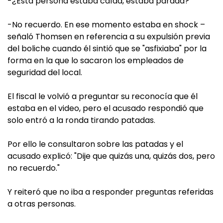
-¿Esta persona estaba caída, estaba parada?
-No recuerdo. En ese momento estaba en shock –
señaló Thomsen en referencia a su expulsión previa
del boliche cuando él sintió que se "asfixiaba" por la
forma en la que lo sacaron los empleados de
seguridad del local.
El fiscal le volvió a preguntar su reconocía que él
estaba en el video, pero el acusado respondió que
solo entró a la ronda tirando patadas.
Por ello le consultaron sobre las patadas y el
acusado explicó: "Dije que quizás una, quizás dos, pero
no recuerdo."
Y reiteró que no iba a responder preguntas referidas
a otras personas.