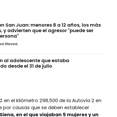
n San Juan: menores 8 a 12 años, los más
, y advierten que el agresor "puede ser
persona"
oco Navea
n al adolescente que estaba
o desde el 31 de julio
2 en el kilómetro 298,500 de la Autovía 2 en
de por causas que se deben establecer
Siena, en el que viajaban 5 mujeres y un