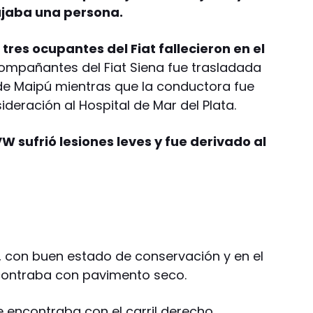
ajaba una persona.
,
tres ocupantes del Fiat fallecieron en el
compañantes del Fiat Siena fue trasladada
 de Maipú mientras que la conductora fue
deración al Hospital de Mar del Plata.
W sufrió lesiones leves y fue derivado al
a, con buen estado de conservación y en el
contraba con pavimento seco.
e encontraba con el carril derecho