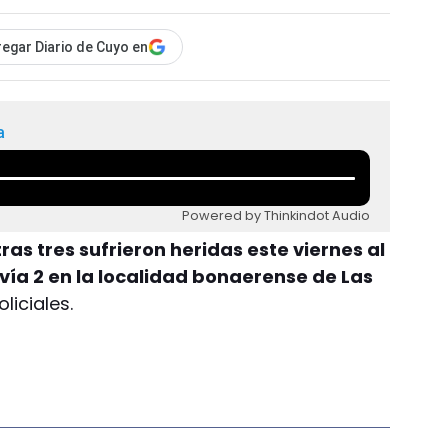
egar Diario de Cuyo en
a
Powered by Thinkindot Audio
as tres sufrieron heridas este viernes al
vía 2 en la localidad bonaerense de Las
liciales.