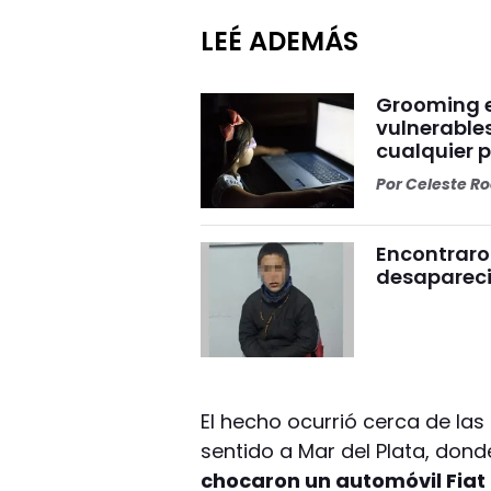
LEÉ ADEMÁS
Grooming e
vulnerables
cualquier 
Por
Celeste R
Encontraro
desaparecid
El hecho ocurrió cerca de las 
sentido a Mar del Plata, don
chocaron un automóvil Fiat 