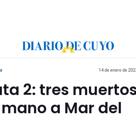
ta
14 de enero de 2022
ta 2: tres muerto
 mano a Mar del