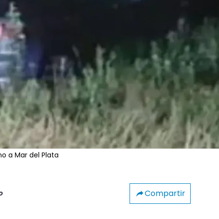
o a Mar del Plata
Compartir
o