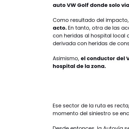
auto VW Golf donde solo vi
Como resultado del impacto
acto.
En tanto, otra de las a
con heridas al hospital local
derivada con heridas de consi
Asimismo,
el conductor del V
hospital de la zona.
Ese sector de la ruta es rect
momento del siniestro se en
Desde entonces, la Autovía s