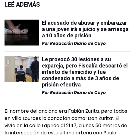
LEÉ ADEMÁS
El acusado de abusar y embarazar
a una joven irá a juicio y se arriesga
a 10 años de prisión
Por
Redacción Diario de Cuyo
Le provocó 30 lesiones a su
expareja, pero Fiscalía descartó el
intento de femicidio y fue
condenado a más de 3 años de
prisión efectiva
Por
Redacción Diario de Cuyo
El nombre del anciano era Fabián Zurita, pero todos
en Villa Lourdes lo conocían como ‘Don Zurita’. Él
vivía en la calle Laprida al 2147, a unos 50 metros de
la intersección de esta última arteria con Paula