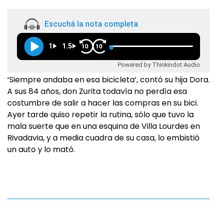
Escuchá la nota completa
1
1.5
10
10
Powered by Thinkindot Audio
‘Siempre andaba en esa bicicleta’, contó su hija Dora.
A sus 84 años, don Zurita todavía no perdía esa
costumbre de salir a hacer las compras en su bici.
Ayer tarde quiso repetir la rutina, sólo que tuvo la
mala suerte que en una esquina de Villa Lourdes en
Rivadavia, y a media cuadra de su casa, lo embistió
un auto y lo mató.