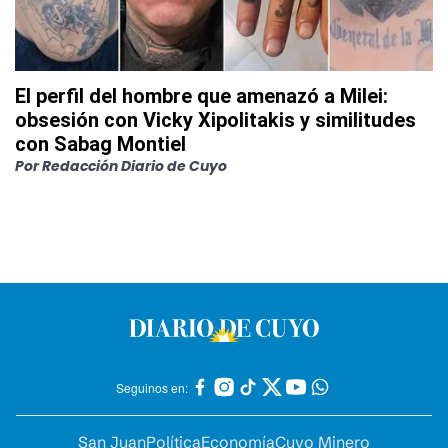
El perfil del hombre que amenazó a Milei:
obsesión con Vicky Xipolitakis y similitudes
con Sabag Montiel
Por
Redacción Diario de Cuyo
Seguinos en:
San Juan
Política
Economía
Cuyo Minero