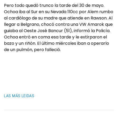
Pero todo quedó trunco la tarde del 30 de mayo.
Ochoa iba al Sur en su Nevada 110cc por Alem rumbo
al cardiólogo de su madre que atiende en Rawson. Al
llegar a Belgrano, chocó contra una VW Amarok que
guiaba al Oeste José Bancur (51), informó la Policía.
Ochoa entró en coma esa tarde y le extirparon el
bazo y un riñón. El último miércoles iban a operarlo
de un pulmón, pero falleció.
LAS MÁS LEIDAS