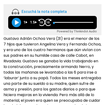
Escuchá la nota completa
1
1.5
10
10
Powered by Thinkindot Audio
Gustavo Adrián Ochoa Vera (31) era el menor de los
7 hijos que tuvieron Angelina Vera y Fernando Ochoa,
y era uno de los cuatro hermanos que aún vivían con
sus padres en su humilde casa de calle Cabot, en
Rivadavia. Gustavo se ganaba la vida trabajando en
la construcción, precisamente armando hierro, y
todas las mañanas se levantaba a las 6 para irse a
‘laburar’ junto a su papá. Todos los meses entregaba
una parte de su sueldo a su madre, quien sufre de
asma y presión, para los gastos diarios o para que
hiciera mejoras en la vivienda. Pero más allá de lo
material, el joven era quien se preocupaba de cuidar