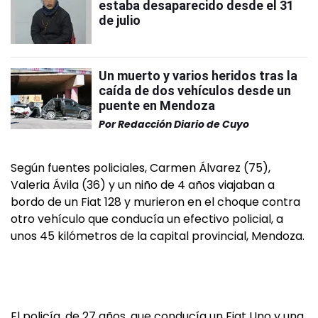
estaba desaparecido desde el 31
de julio
Un muerto y varios heridos tras la
caída de dos vehículos desde un
puente en Mendoza
Por
Redacción Diario de Cuyo
Según fuentes policiales, Carmen Álvarez (75),
Valeria Ávila (36) y un niño de 4 años viajaban a
bordo de un Fiat 128 y murieron en el choque contra
otro vehículo que conducía un efectivo policial, a
unos 45 kilómetros de la capital provincial, Mendoza.
El policía, de 27 años, que conducía un Fiat Uno y una