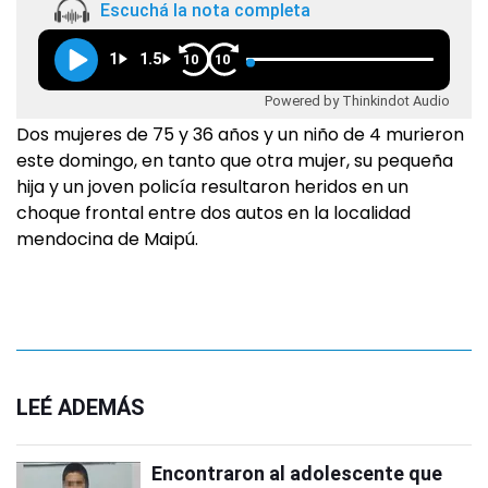
Escuchá la nota completa
1
1.5
10
10
Powered by Thinkindot Audio
Dos mujeres de 75 y 36 años y un niño de 4 murieron
este domingo, en tanto que otra mujer, su pequeña
hija y un joven policía resultaron heridos en un
choque frontal entre dos autos en la localidad
mendocina de Maipú.
LEÉ ADEMÁS
Encontraron al adolescente que