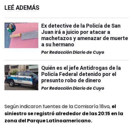
LEÉ ADEMÁS
Ex detective de la Policía de San
Juan irá a juicio por atacar a
machetazos y amenazar de muerte
a su hermano
Por
Redacción Diario de Cuyo
Quién es el jefe Antidrogas de la
Policía Federal detenido por el
presunto robo de dinero
Por
Redacción Diario de Cuyo
Según indicaron fuentes de la Comisaría 18va,
el
siniestro se registró alrededor de las 20:15 en la
zona del Parque Latinoamericano.