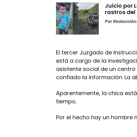
Juicio por 
rastros del
Por
Redacción 
El tercer Juzgado de Instrucc
está a cargo de la investigac
asistente social de un centro
confiado la información. La a
Aparentemente, la chica est
tiempo.
Por el hecho hay un hombre 