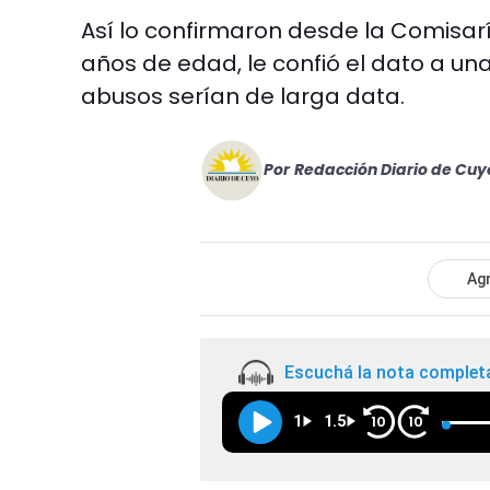
Así lo confirmaron desde la Comisaría
años de edad, le confió el dato a una
abusos serían de larga data.
Por
Redacción Diario de Cuy
Agr
Escuchá la nota complet
1
1.5
10
10