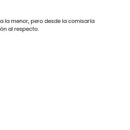
 a la menor, pero desde la comisaría
ón al respecto.