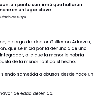
Loan: un perito confirmó que hallaron
 nene en un lugar clave
Diario de Cuyo
ión, a cargo del doctor Guillermo Adarves,
ión, que se inicia por la denuncia de una
 integrador, a la que la menor le habría
buela de la menor ratificó el hecho.
á siendo sometida a abusos desde hace un
mayor de edad detenido.