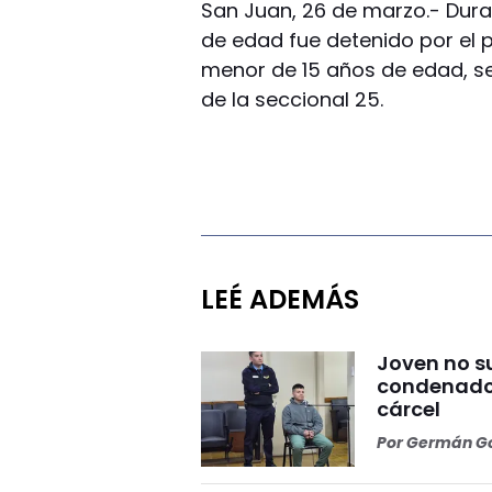
San Juan, 26 de marzo.- Dur
de edad fue detenido por el p
menor de 15 años de edad, se
de la seccional 25.
LEÉ ADEMÁS
Joven no s
condenado p
cárcel
Por
Germán Go