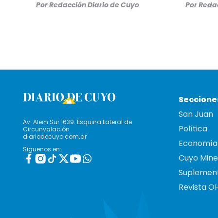
Por
Redacción Diario de Cuyo
Por
Redac
Seccione
San Juan
Av. Alem Sur 1639. Esquina Lateral de
Política
Circunvalación
diariodecuyo.com.ar
Economía
Siguenos en:
Cuyo Mine
Suplemen
Revista O