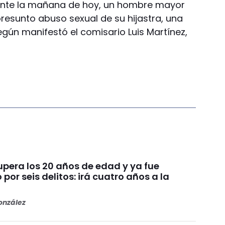
ante la mañana de hoy, un hombre mayor
resunto abuso sexual de su hijastra, una
gún manifestó el comisario Luis Martínez,
upera los 20 años de edad y ya fue
or seis delitos: irá cuatro años a la
nzález