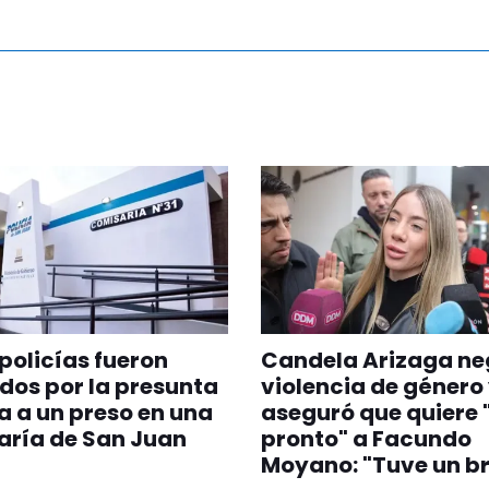
policías fueron
Candela Arizaga ne
dos por la presunta
violencia de género
a a un preso en una
aseguró que quiere 
aría de San Juan
pronto" a Facundo
Moyano: "Tuve un br