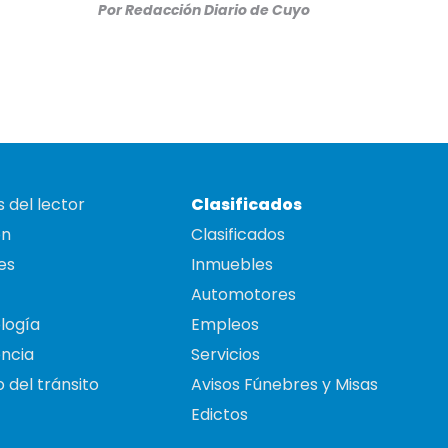
Por
Redacción Diario de Cuyo
 del lector
Clasificados
on
Clasificados
es
Inmuebles
Automotores
logía
Empleos
ncia
Servicios
 del tránsito
Avisos Fúnebres y Misas
Edictos