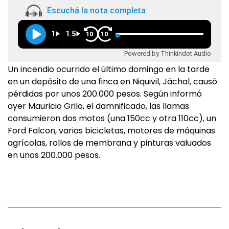
Escuchá la nota completa
1
1.5
10
10
Powered by Thinkindot Audio
Un incendio ocurrido el último domingo en la tarde
en un depósito de una finca en Niquivil, Jáchal, causó
pérdidas por unos 200.000 pesos. Según informó
ayer Mauricio Grilo, el damnificado, las llamas
consumieron dos motos (una 150cc y otra 110cc), un
Ford Falcon, varias bicicletas, motores de máquinas
agrícolas, rollos de membrana y pinturas valuados
en unos 200.000 pesos.