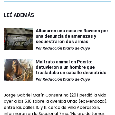
LEÉ ADEMÁS
Allanaron una casa en Rawson por
una denuncia de amenazas y
secuestraron dos armas
Por
Redacción Diario de Cuyo
Maltrato animal en Pocito:
detuvieron a un hombre que
trasladaba un caballo desnutrido
Por
Redacción Diario de Cuyo
Jorge Gabriel Marín Consentino (20) perdió la vida
ayer a las 5.10 sobre la avenida Uñac (ex Mendoza),
entre las calles 10 y 11, cerca de Villa Aberastain,
informaron en la Seccional 7ma. ‘No era de tomar,