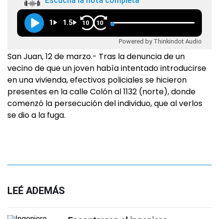
Escuchá la nota completa
1
1.5
10
10
Powered by Thinkindot Audio
San Juan, 12 de marzo.- Tras la denuncia de un
vecino de que un joven había intentado introducirse
en una vivienda, efectivos policiales se hicieron
presentes en la calle Colón al 1132 (norte), donde
comenzó la persecución del individuo, que al verlos
se dio a la fuga.
LEÉ ADEMÁS