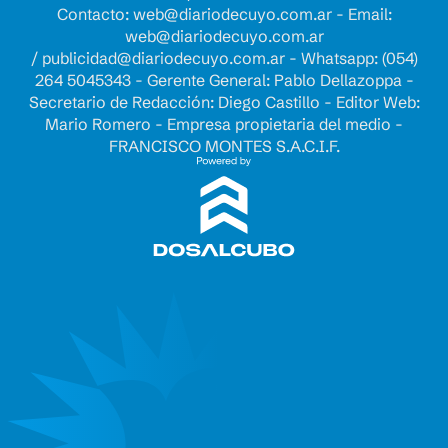
Contacto:
web@diariodecuyo.com.ar
- Email:
web@diariodecuyo.com.ar
/
publicidad@diariodecuyo.com.ar
-
Whatsapp: (054)
264 5045343 - Gerente General: Pablo Dellazoppa -
Secretario de Redacción: Diego Castillo - Editor Web:
Mario Romero - Empresa propietaria del medio -
FRANCISCO MONTES S.A.C.I.F.