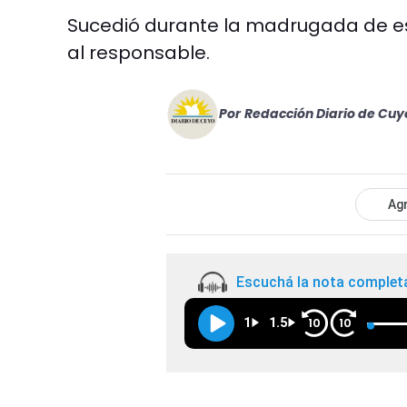
Sucedió durante la madrugada de este
al responsable.
Por
Redacción Diario de Cuy
Agr
Escuchá la nota complet
1
1.5
10
10