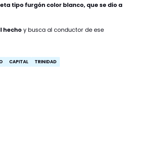
ta tipo furgón color blanco, que se dio a
el hecho
y busca al conductor de ese
TO
CAPITAL
TRINIDAD