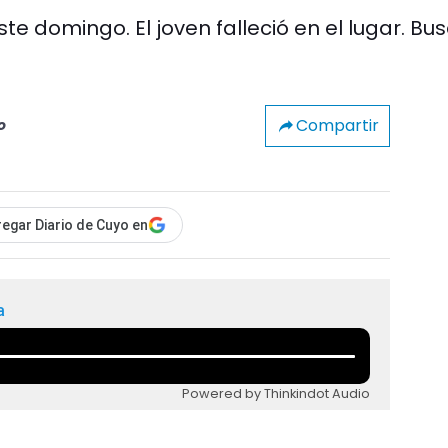
 domingo. El joven falleció en el lugar. Bu
Compartir
o
egar Diario de Cuyo en
a
Powered by Thinkindot Audio