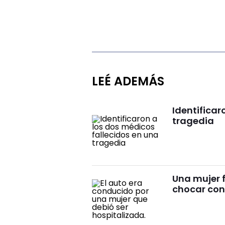
LEÉ ADEMÁS
Identificar
tragedia
Una mujer f
chocar cont