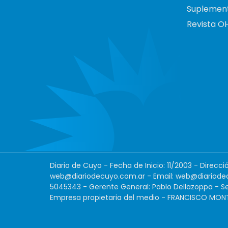
Suplemen
Revista O
Diario de Cuyo - Fecha de Inicio: 11/2003 - Direcc
web@diariodecuyo.com.ar
- Email:
web@diariode
5045343 - Gerente General: Pablo Dellazoppa - Se
Empresa propietaria del medio - FRANCISCO MONTES