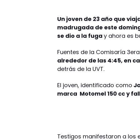
Un joven de 23 año que via
madrugada de este domingo 
se dio a la fuga
y ahora es b
Fuentes de la Comisaría 3era 
alrededor de las 4:45, en ca
detrás de la UVT.
El joven, identificado como
Ja
marca Motomel 150 cc y fall
Testigos manifestaron a los 