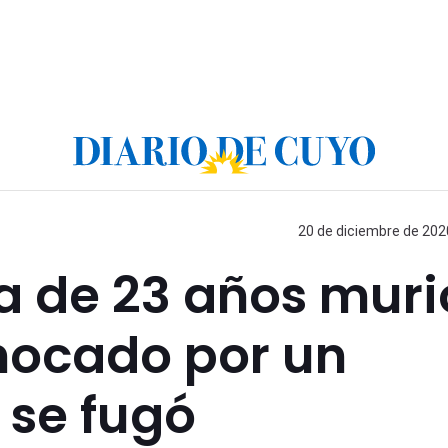
20 de diciembre de 2020
a de 23 años muri
hocado por un
 se fugó