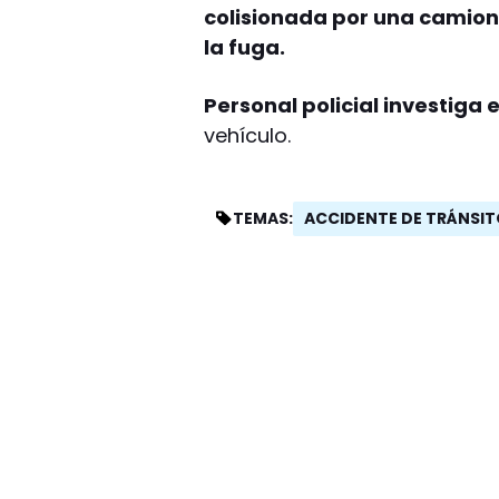
colisionada por una camione
la fuga.
Personal policial investiga 
vehículo.
ACCIDENTE DE TRÁNSI
TEMAS: