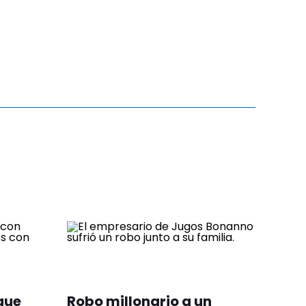
 que
Robo millonario a un