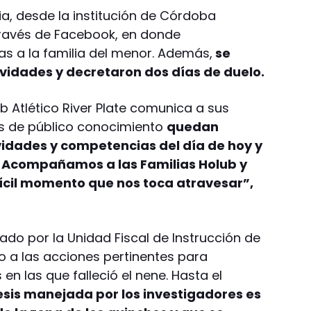
cia, desde la institución de Córdoba
ravés de Facebook, en donde
s a la familia del menor. Además,
se
vidades y decretaron dos días de duelo.
ub Atlético River Plate comunica a sus
s de público conocimiento
quedan
vidades y competencias del día de hoy y
Acompañamos a las Familias Holub y
ifícil momento que nos toca atravesar”,
gado por la Unidad Fiscal de Instrucción de
io a las acciones pertinentes para
en las que falleció el nene. Hasta el
tesis manejada por los investigadores es