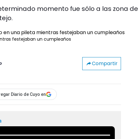
 determinado momento fue sólo a las zona de
tejo.
entras festejaban un cumpleaños
Compartir
o
egar Diario de Cuyo en
a