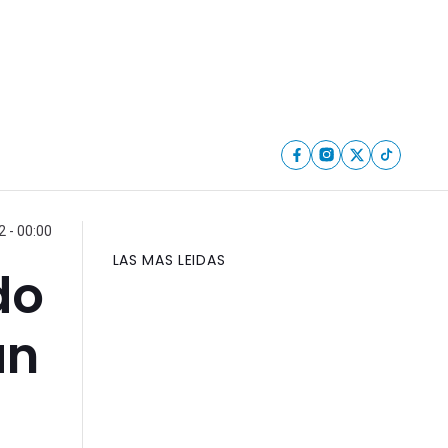
 - 00:00
LAS MAS LEIDAS
do
an