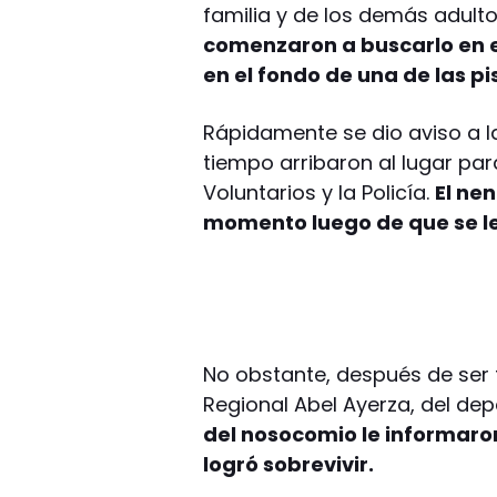
familia y de los demás adultos
comenzaron a buscarlo en e
en el fondo de una de las pi
Rápidamente se dio aviso a l
tiempo arribaron al lugar pa
Voluntarios y la Policía.
El ne
momento luego de que se l
No obstante, después de ser 
Regional Abel Ayerza, del de
del nosocomio le informaron
logró sobrevivir.