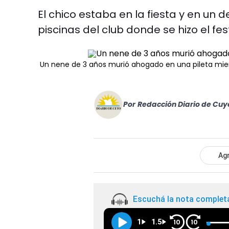
El chico estaba en la fiesta y en un
piscinas del club donde se hizo el fes
Un nene de 3 años murió ahogado en una pileta mi
Por
Redacción Diario de Cuy
Agr
Escuchá la nota complet
1
1.5
10
10