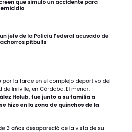
reen que simuló un accidente para
femicidio
un jefe de la Policía Federal acusado de
achorros pitbulls
 por la tarde en el complejo deportivo del
d de Inriville, en Córdoba. El menor,
lez Holub, fue junto a su familia a
se hizo en la zona de quinchos de la
 de 3 años desapareció de la vista de su