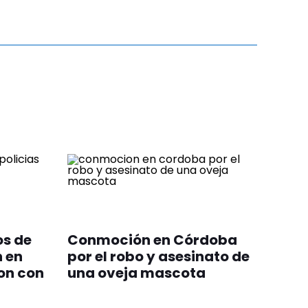
os de
Conmoción en Córdoba
n en
por el robo y asesinato de
on con
una oveja mascota