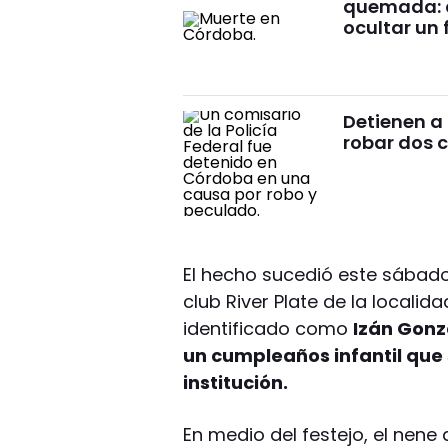
quemada: c
ocultar un 
Detienen a 
robar dos c
El hecho sucedió este sábado
club River Plate de la localida
identificado como
Izán Gonzá
un cumpleaños infantil que 
institución.
En medio del festejo, el nene