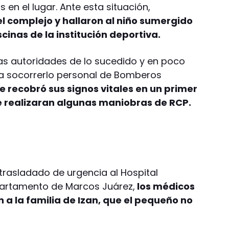
 en el lugar. Ante esta situación,
l complejo y hallaron al niño sumergido
scinas de la institución deportiva.
as autoridades de lo sucedido y en poco
ra socorrerlo personal de Bomberos
ne recobró sus signos vitales en un primer
e realizaran algunas maniobras de RCP.
trasladado de urgencia al Hospital
partamento de Marcos Juárez,
los médicos
 a la familia de Izan, que el pequeño no