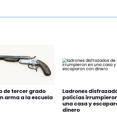
o de tercer grado
Ladrones disfrazad
un arma a la escuela
policías irrumpiero
una casa y escapar
dinero