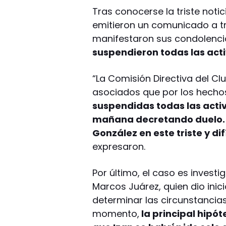
Tras conocerse la triste noti
emitieron un comunicado a t
manifestaron sus condolencia
suspendieron todas las acti
“La Comisión Directiva del Cl
asociados que por los hecho
suspendidas todas las acti
mañana decretando duelo. 
González en este triste y d
expresaron.
Por último, el caso es investi
Marcos Juárez, quien dio inic
determinar las circunstancias 
momento,
la principal hipó