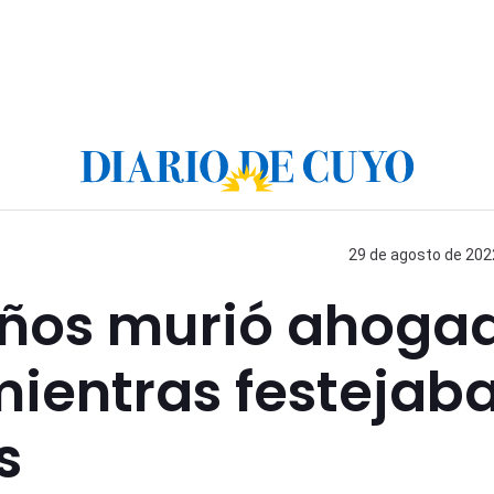
29 de agosto de 2022
años murió ahoga
mientras festejab
s