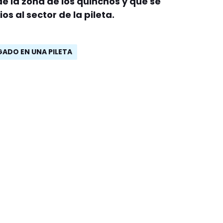
de la zona de los quinchos y que se
s al sector de la pileta.
ADO EN UNA PILETA