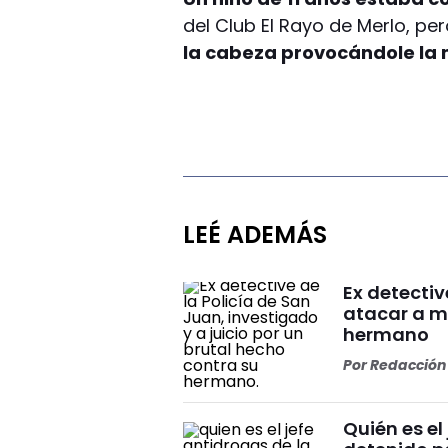
del Club El Rayo de Merlo, pe
la cabeza provocándole la 
LEÉ ADEMÁS
Ex detectiv
atacar a m
hermano
Por
Redacción 
Quién es el