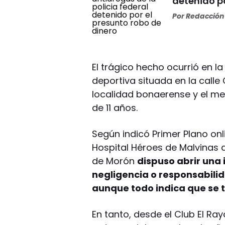
detenido po
Por
Redacción 
El trágico hecho ocurrió en l
deportiva situada en la call
localidad bonaerense y el me
de 11 años.
Según indicó Primer Plano onli
Hospital Héroes de Malvinas d
de Morón
dispuso abrir una
negligencia o responsabilid
aunque todo indica que se t
En tanto, desde el Club El Ra