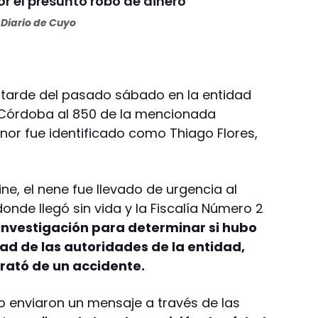
r el presunto robo de dinero
Diario de Cuyo
a tarde del pasado sábado en la entidad
e Córdoba al 850 de la mencionada
nor fue identificado como Thiago Flores,
ne, el nene fue llevado de urgencia al
onde llegó sin vida y la Fiscalía Número 2
 investigación para determinar si hubo
ad de las autoridades de la entidad,
rató de un accidente.
yo enviaron un mensaje a través de las