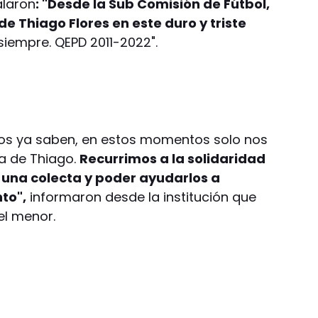
alaron
: "Desde la Sub Comisión de Fútbol,
 Thiago Flores en este duro y triste
iempre. QEPD 2011-2022".
dos ya saben, en estos momentos solo nos
a de Thiago.
Recurrimos a la solidaridad
 una colecta y poder ayudarlos a
to",
informaron desde la institución que
el menor.