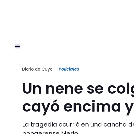
Diario de Cuyo
Policiales
Un nene se col
cayó encima y
La tragedia ocurrió en una cancha de 
bonaerense Merlo.