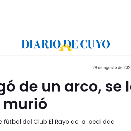
29 de agosto de 2022
gó de un arco, se 
 murió
fútbol del Club El Rayo de la localidad