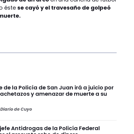
ro éste
se cayó y el travesaño de golpeó
muerte.
e de la Policía de San Juan irá a juicio por
achetazos y amenazar de muerte a su
Diario de Cuyo
 jefe Antidrogas de la Policía Federal