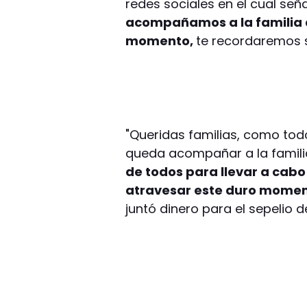
redes sociales en el cual señ
acompañamos a la familia de
momento,
te recordaremos s
"Queridas familias, como to
queda acompañar a la famili
de todos para llevar a cabo
atravesar este duro momen
juntó dinero para el sepelio d