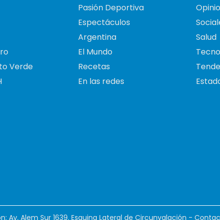
Pasión Deportiva
Opini
Espectáculos
Social
Argentina
Salud
ro
El Mundo
Tecno
to Verde
Recetas
Tende
H
En las redes
Estado
ión: Av. Alem Sur 1639. Esquina Lateral de Circunvalación - Contac