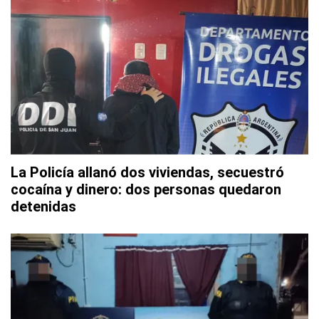
La Policía allanó dos viviendas, secuestró
cocaína y dinero: dos personas quedaron
detenidas