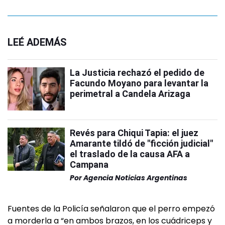
LEÉ ADEMÁS
La Justicia rechazó el pedido de
Facundo Moyano para levantar la
perimetral a Candela Arizaga
Revés para Chiqui Tapia: el juez
Amarante tildó de "ficción judicial"
el traslado de la causa AFA a
Campana
Por
Agencia Noticias Argentinas
Fuentes de la Policía señalaron que el perro empezó
a morderla a “en ambos brazos, en los cuádriceps y