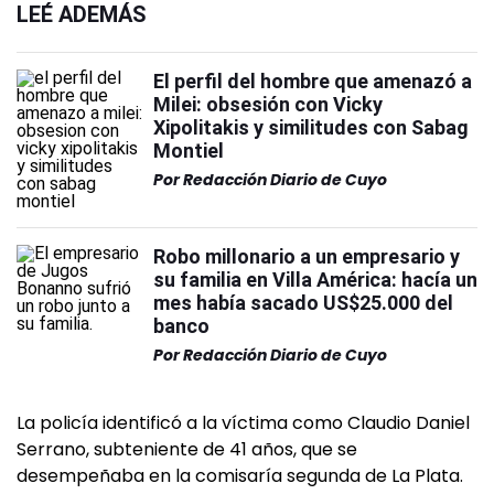
LEÉ ADEMÁS
El perfil del hombre que amenazó a
Milei: obsesión con Vicky
Xipolitakis y similitudes con Sabag
Montiel
Por
Redacción Diario de Cuyo
Robo millonario a un empresario y
su familia en Villa América: hacía un
mes había sacado US$25.000 del
banco
Por
Redacción Diario de Cuyo
La policía identificó a la víctima como Claudio Daniel
Serrano, subteniente de 41 años, que se
desempeñaba en la comisaría segunda de La Plata.