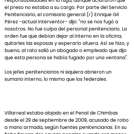
responsabilidades en la fuga, aunque aclararon que
el preso no estaba a su cargo. Por parte del Servicio
Penitenciario, el comisario general (r) Enrique Gil
Pérez -actual interventor- dijo: "no se nos fugó a
nosotros. No fue culpa del personal penitenciario. La
orden fue que debían dejar al interno en la oficina,
quitarles las esposas y esperarlo afuera. Así se hizo, y
bueno, al rato salió un abogado o empleado que dijo
que esta persona se había fugado por una ventana".
Los jefes penitenciarios ni siquiera abrieron un
sumario interno, lo mismo que los federales.
Villarreal estaba alojado en el Penal de Chimbas
desde el 29 de septiembre de 2009, acusado de robo
a mano armada, según fuentes penitenciarias. En su