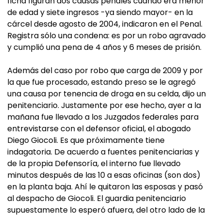
ficha figuran dos causas penales cuando era menor
de edad y siete ingresos -ya siendo mayor- en la
cárcel desde agosto de 2004, indicaron en el Penal.
Registra sólo una condena: es por un robo agravado
y cumplió una pena de 4 años y 6 meses de prisión.
Además del caso por robo que carga de 2009 y por
la que fue procesado, estando preso se le agregó
una causa por tenencia de droga en su celda, dijo un
penitenciario. Justamente por ese hecho, ayer a la
mañana fue llevado a los Juzgados federales para
entrevistarse con el defensor oficial, el abogado
Diego Giocoli. Es que próximamente tiene
indagatoria. De acuerdo a fuentes penitenciarias y
de la propia Defensoría, el interno fue llevado
minutos después de las 10 a esas oficinas (son dos)
en la planta baja. Ahí le quitaron las esposas y pasó
al despacho de Giocoli. El guardia penitenciario
supuestamente lo esperó afuera, del otro lado de la