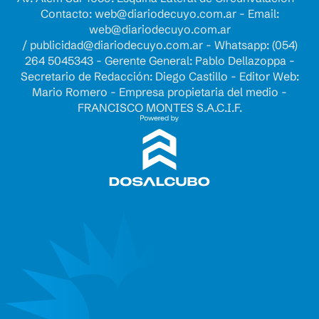
Contacto:
web@diariodecuyo.com.ar
- Email:
web@diariodecuyo.com.ar
/
publicidad@diariodecuyo.com.ar
-
Whatsapp: (054)
264 5045343 - Gerente General: Pablo Dellazoppa -
Secretario de Redacción: Diego Castillo - Editor Web:
Mario Romero - Empresa propietaria del medio -
FRANCISCO MONTES S.A.C.I.F.