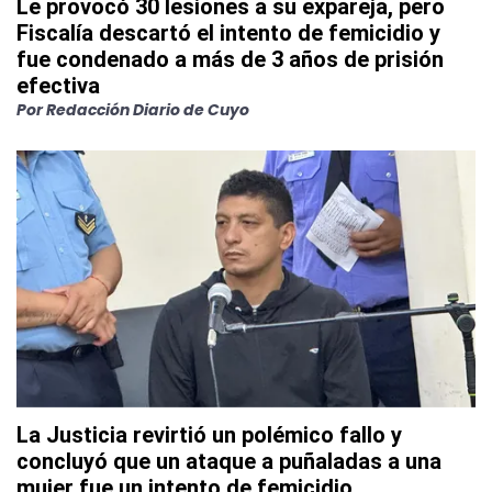
Le provocó 30 lesiones a su expareja, pero
Fiscalía descartó el intento de femicidio y
fue condenado a más de 3 años de prisión
efectiva
Por
Redacción Diario de Cuyo
La Justicia revirtió un polémico fallo y
concluyó que un ataque a puñaladas a una
mujer fue un intento de femicidio