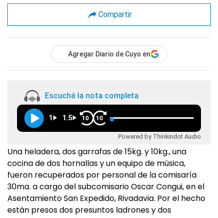
Compartir
Agregar Diario de Cuyo en
Escuchá la nota completa
1
1.5
10
10
Powered by Thinkindot Audio
Una heladera, dos garrafas de 15kg. y 10kg., una
cocina de dos hornallas y un equipo de música,
fueron recuperados por personal de la comisaría
30ma. a cargo del subcomisario Oscar Congui, en el
Asentamiento San Expedido, Rivadavia. Por el hecho
están presos dos presuntos ladrones y dos