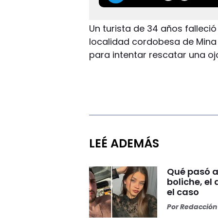
Un turista de 34 años falleci
localidad cordobesa de Mina 
para intentar rescatar una ojo
LEÉ ADEMÁS
Qué pasó an
boliche, el
el caso
Por
Redacción 