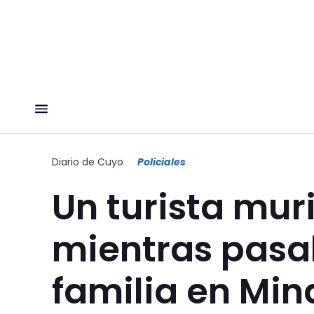
Diario de Cuyo
Policiales
Un turista mu
mientras pasab
familia en Min