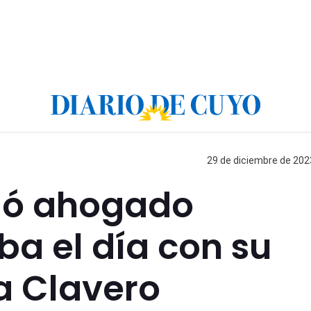
29 de diciembre de 2023
rió ahogado
a el día con su
a Clavero