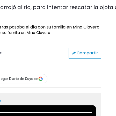
rrojó al río, para intentar rescatar la ojota
 su familia en Mina Clavero
Compartir
o
egar Diario de Cuyo en
a