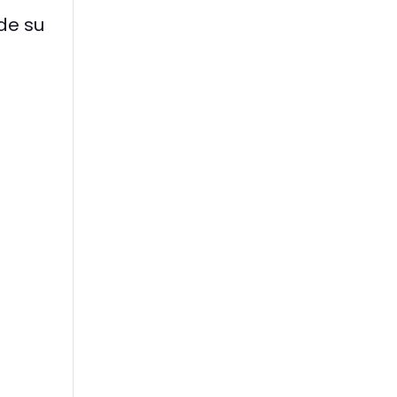
 de su