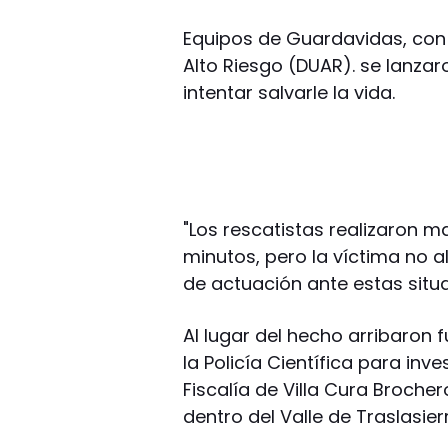
Equipos de Guardavidas, con
Alto Riesgo (DUAR). se lanzaro
intentar salvarle la vida.
"Los rescatistas realizaron 
minutos, pero la víctima no a
de actuación ante estas situa
Al lugar del hecho arribaron 
la Policía Científica para inve
Fiscalía de Villa Cura Brocher
dentro del Valle de Traslasie