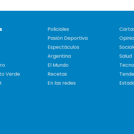
s
Policiales
Cartas
Pasión Deportiva
Opini
Espectáculos
Social
Argentina
Salud
ro
El Mundo
Tecno
to Verde
Recetas
Tende
H
En las redes
Estado