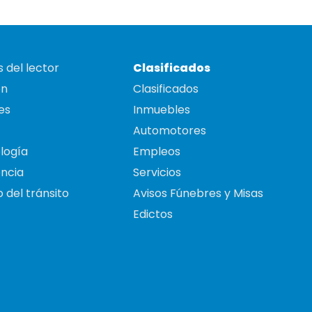
 del lector
Clasificados
on
Clasificados
es
Inmuebles
Automotores
logía
Empleos
ncia
Servicios
 del tránsito
Avisos Fúnebres y Misas
Edictos