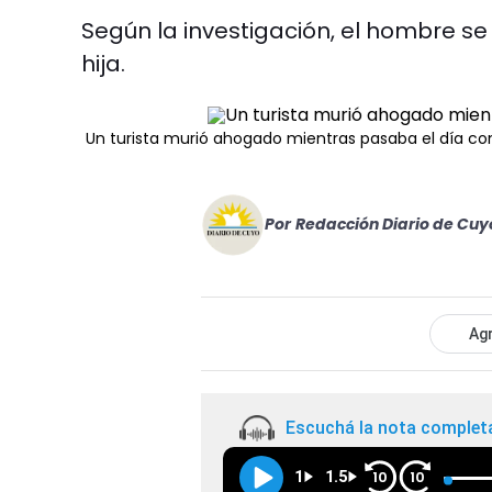
Según la investigación, el hombre se a
hija.
Un turista murió ahogado mientras pasaba el día con
Por
Redacción Diario de Cuy
Agr
Escuchá la nota complet
1
1.5
10
10