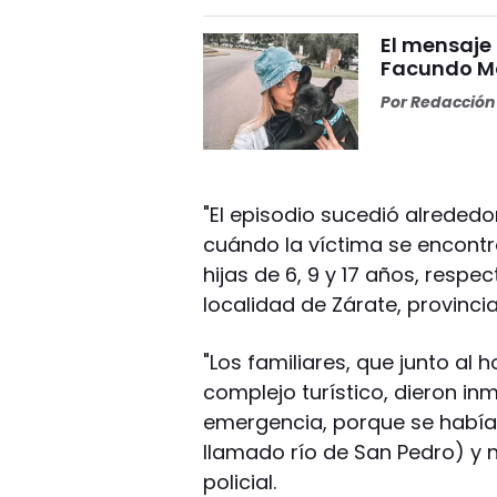
El mensaje
Facundo Mo
Por
Redacción 
"El episodio sucedió alrededor
cuándo la víctima se encont
hijas de 6, 9 y 17 años, respe
localidad de Zárate, provincia
"Los familiares, que junto al 
complejo turístico, dieron in
emergencia, porque se había 
llamado río de San Pedro) y n
policial.