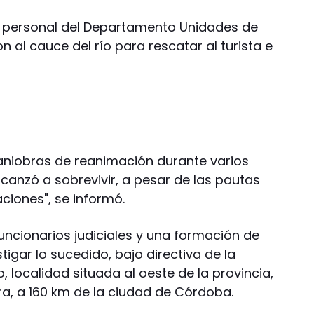
 personal del Departamento Unidades de
n al cauce del río para rescatar al turista e
maniobras de reanimación durante varios
lcanzó a sobrevivir, a pesar de las pautas
ciones", se informó.
funcionarios judiciales y una formación de
stigar lo sucedido, bajo directiva de la
o, localidad situada al oeste de la provincia,
rra, a 160 km de la ciudad de Córdoba.