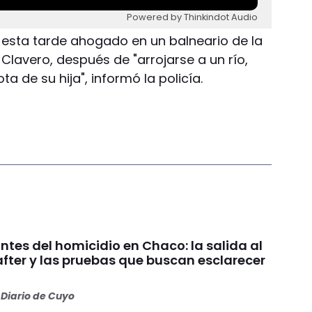
Powered by Thinkindot Audio
ó esta tarde ahogado en un balneario de la
Clavero, después de "arrojarse a un río,
ta de su hija", informó la policía.
tes del homicidio en Chaco: la salida al
 after y las pruebas que buscan esclarecer
Diario de Cuyo