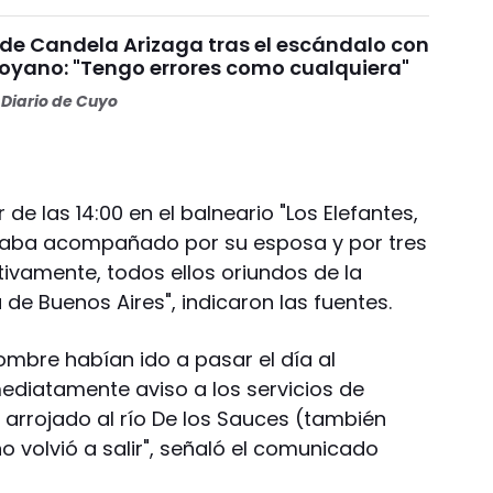
 de Candela Arizaga tras el escándalo con
yano: "Tengo errores como cualquiera"
Diario de Cuyo
 de las 14:00 en el balneario "Los Elefantes,
raba acompañado por su esposa y por tres
ctivamente, todos ellos oriundos de la
 de Buenos Aires", indicaron las fuentes.
hombre habían ido a pasar el día al
mediatamente aviso a los servicios de
arrojado al río De los Sauces (también
o volvió a salir", señaló el comunicado