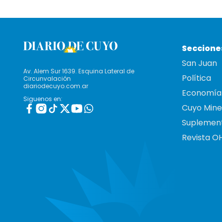
Seccione
San Juan
Av. Alem Sur 1639. Esquina Lateral de
Política
Circunvalación
diariodecuyo.com.ar
Economía
Siguenos en:
Cuyo Mine
Suplemen
Revista O