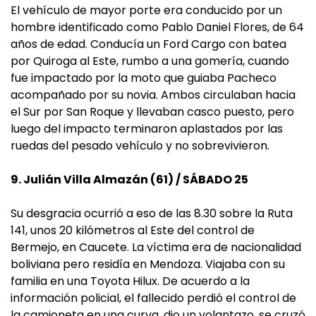
El vehículo de mayor porte era conducido por un
hombre identificado como Pablo Daniel Flores, de 64
años de edad. Conducía un Ford Cargo con batea
por Quiroga al Este, rumbo a una gomería, cuando
fue impactado por la moto que guiaba Pacheco
acompañado por su novia. Ambos circulaban hacia
el Sur por San Roque y llevaban casco puesto, pero
luego del impacto terminaron aplastados por las
ruedas del pesado vehículo y no sobrevivieron.
9. Julián Villa Almazán (61) / SÁBADO 25
Su desgracia ocurrió a eso de las 8.30 sobre la Ruta
141, unos 20 kilómetros al Este del control de
Bermejo, en Caucete. La víctima era de nacionalidad
boliviana pero residía en Mendoza. Viajaba con su
familia en una Toyota Hilux. De acuerdo a la
información policial, el fallecido perdió el control de
la camioneta en una curva, dio un volantazo, se cruzó