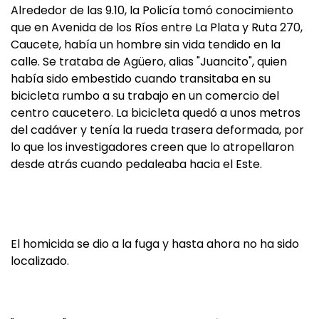
Alrededor de las 9.10, la Policía tomó conocimiento
que en Avenida de los Ríos entre La Plata y Ruta 270,
Caucete, había un hombre sin vida tendido en la
calle. Se trataba de Agüero, alias "Juancito", quien
había sido embestido cuando transitaba en su
bicicleta rumbo a su trabajo en un comercio del
centro caucetero. La bicicleta quedó a unos metros
del cadáver y tenía la rueda trasera deformada, por
lo que los investigadores creen que lo atropellaron
desde atrás cuando pedaleaba hacia el Este.
El homicida se dio a la fuga y hasta ahora no ha sido
localizado.