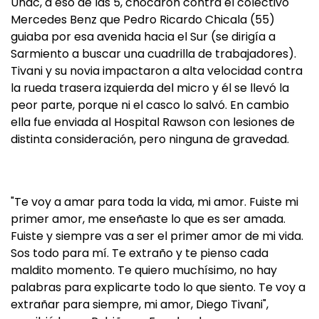
Uñac, a eso de las 5, chocaron contra el colectivo
Mercedes Benz que Pedro Ricardo Chicala (55)
guiaba por esa avenida hacia el Sur (se dirigía a
Sarmiento a buscar una cuadrilla de trabajadores).
Tivani y su novia impactaron a alta velocidad contra
la rueda trasera izquierda del micro y él se llevó la
peor parte, porque ni el casco lo salvó. En cambio
ella fue enviada al Hospital Rawson con lesiones de
distinta consideración, pero ninguna de gravedad.
"Te voy a amar para toda la vida, mi amor. Fuiste mi
primer amor, me enseñaste lo que es ser amada.
Fuiste y siempre vas a ser el primer amor de mi vida.
Sos todo para mí. Te extraño y te pienso cada
maldito momento. Te quiero muchísimo, no hay
palabras para explicarte todo lo que siento. Te voy a
extrañar para siempre, mi amor, Diego Tivani",