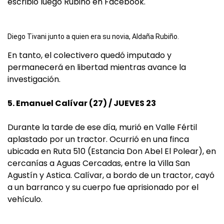
escribió luego Rubiño en Facebook.
Diego Tivani junto a quien era su novia, Aldaña Rubiño.
En tanto, el colectivero quedó imputado y
permanecerá en libertad mientras avance la
investigación.
5. Emanuel Calívar (27) / JUEVES 23
Durante la tarde de ese día, murió en Valle Fértil
aplastado por un tractor. Ocurrió en una finca
ubicada en Ruta 510 (Estancia Don Abel El Polear), en
cercanías a Aguas Cercadas, entre la Villa San
Agustín y Astica. Calívar, a bordo de un tractor, cayó
a un barranco y su cuerpo fue aprisionado por el
vehículo.