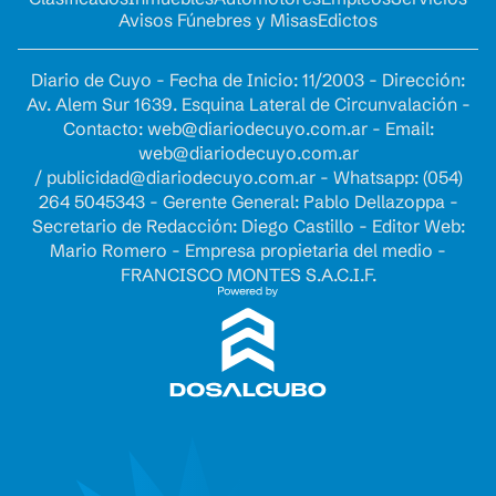
Avisos Fúnebres y Misas
Edictos
Diario de Cuyo - Fecha de Inicio: 11/2003 - Dirección:
Av. Alem Sur 1639. Esquina Lateral de Circunvalación -
Contacto:
web@diariodecuyo.com.ar
- Email:
web@diariodecuyo.com.ar
/
publicidad@diariodecuyo.com.ar
-
Whatsapp: (054)
264 5045343 - Gerente General: Pablo Dellazoppa -
Secretario de Redacción: Diego Castillo - Editor Web:
Mario Romero - Empresa propietaria del medio -
FRANCISCO MONTES S.A.C.I.F.