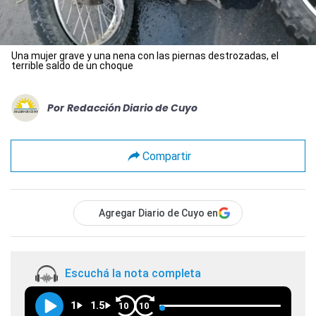
Una mujer grave y una nena con las piernas destrozadas, el
terrible saldo de un choque
Por
Redacción Diario de Cuyo
Compartir
Agregar Diario de Cuyo en
Escuchá la nota completa
1
1.5
10
10