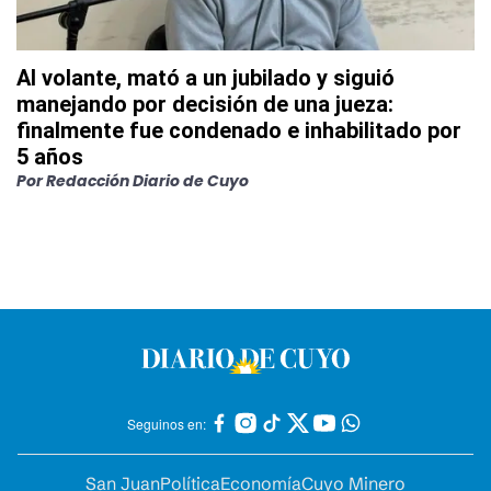
Al volante, mató a un jubilado y siguió
manejando por decisión de una jueza:
finalmente fue condenado e inhabilitado por
5 años
Por
Redacción Diario de Cuyo
Seguinos en:
San Juan
Política
Economía
Cuyo Minero