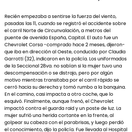
Recién empezaba a sentirse la fuerza del viento,
pasadas las 11, cuando se registró el accidente sobre
el carril Norte de Circunvalación, a metros del
puente de avenida España, Capital. El auto fue un
Chevrolet Corsa -comprado hace 2 meses, dijeron-
que iba en dirección al Oeste, conducido por Claudia
Garrotti (32), indicaron en la policía. Los uniformados
de la Seccional 28va. no sabían si la mujer tuvo una
descompensación o se distrajo, pero por algún
motivo mientras transitaba por el carril rápido se
cerró hacia su derecha y tomó rumbo a la banquina.
En el camino, casi impacta a otro coche, que lo
esquivó. Finalmente, aunque frenó, el Chevrolet
impactó contra el guarda raid y un poste de luz. La
mujer sufrió una herida cortante en la frente, al
golpear su cabeza con el parabrisas, y luego perdió
el conocimiento, dijo la policía. Fue llevada al Hospital