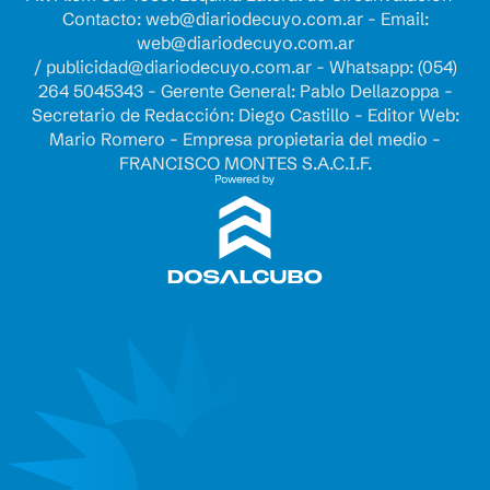
Contacto:
web@diariodecuyo.com.ar
- Email:
web@diariodecuyo.com.ar
/
publicidad@diariodecuyo.com.ar
-
Whatsapp: (054)
264 5045343 - Gerente General: Pablo Dellazoppa -
Secretario de Redacción: Diego Castillo - Editor Web:
Mario Romero - Empresa propietaria del medio -
FRANCISCO MONTES S.A.C.I.F.