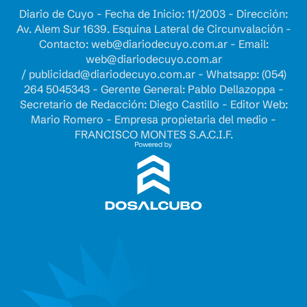
Diario de Cuyo - Fecha de Inicio: 11/2003 - Dirección:
Av. Alem Sur 1639. Esquina Lateral de Circunvalación -
Contacto:
web@diariodecuyo.com.ar
- Email:
web@diariodecuyo.com.ar
/
publicidad@diariodecuyo.com.ar
-
Whatsapp: (054)
264 5045343 - Gerente General: Pablo Dellazoppa -
Secretario de Redacción: Diego Castillo - Editor Web:
Mario Romero - Empresa propietaria del medio -
FRANCISCO MONTES S.A.C.I.F.