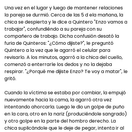
Una vez en el lugar y luego de mantener relaciones
la pareja se durmió. Cerca de las 5 d ela mañana, la
chica se despierta y le dice a Quintero "Enzo vamos a
trabajar", confundiéndo a su pareja con su
compañero de trabajo. Dicha confusión desató la
furia de Quinteros: "¿Cómo dijiste?", le preguntó
Quintero a la vez que le agarró el celular para
revisarlo. A los minutos, agarró a la chica del cuello,
comenzó a enterrarle los dedos y no la dejaba
respirar. "¿Porqué me dijiste Enzo? Te voy a matar", le
gritó.
Cuando la víctima se estaba por cambiar, la empujó
nuevamente hacia la cama, la agarró otra vez
intentando ahorcarla. Luego le dio un golpe de puño
en la cara, otro en la nariz (produciéndole sangrado)
y otro golpe en la parte del hombro derecho. La
chica suplicándole que le deje de pegar, intenta ir al