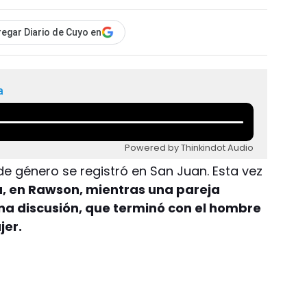
egar Diario de Cuyo en
a
Powered by Thinkindot Audio
e género se registró en San Juan. Esta vez
a, en Rawson, mientras una pareja
a discusión, que terminó con el hombre
jer.