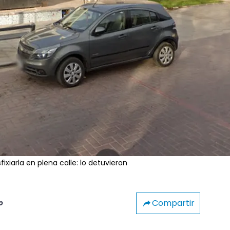
ixiarla en plena calle: lo detuvieron
Compartir
o