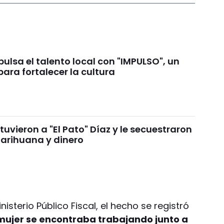
lsa el talento local con "IMPULSO", un
ara fortalecer la cultura
uvieron a "El Pato" Díaz y le secuestraron
arihuana y dinero
sterio Público Fiscal, el hecho se registró
mujer se encontraba trabajando junto a