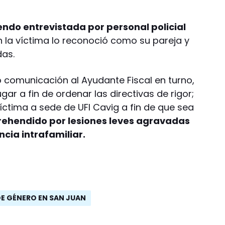
endo entrevistada por personal policial
 la víctima lo reconoció como su pareja y
das.
io comunicación al Ayudante Fiscal en turno,
ugar a fin de ordenar las directivas de rigor;
víctima a sede de UFI Cavig a fin de que sea
rehendido por lesiones leves agravadas
ncia intrafamiliar.
DE GÉNERO EN SAN JUAN