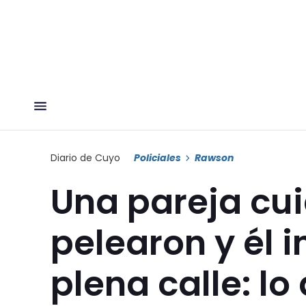
Diario de Cuyo
Policiales
Rawson
Una pareja cui
pelearon y él i
plena calle: lo