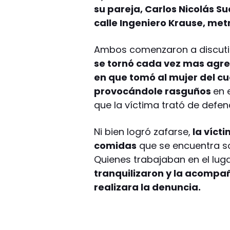
su pareja, Carlos Nicolás S
calle Ingeniero Krause, met
Ambos comenzaron a discutir
se tornó cada vez mas agres
en que tomó al mujer del cu
provocándole rasguños
en 
que la víctima trató de defen
Ni bien logró zafarse,
la vícti
comidas
que se encuentra so
Quienes trabajaban en el lug
tranquilizaron y la acompa
realizara la denuncia.