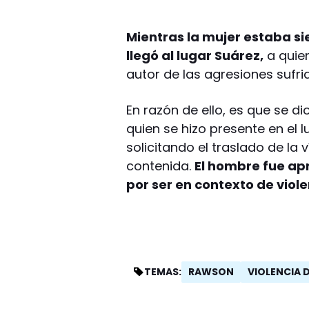
Mientras la mujer estaba si
llegó al lugar Suárez,
a quien
autor de las agresiones sufri
En razón de ello, es que se d
quien se hizo presente en el l
solicitando el traslado de la 
contenida.
El hombre fue ap
por ser en contexto de viole
RAWSON
VIOLENCIA 
TEMAS: