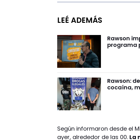
LEÉ ADEMÁS
Rawson impu
programa p
Rawson: det
cocaína, m
Según informaron desde el Mini
ayer, alrededor de las 00.
La 