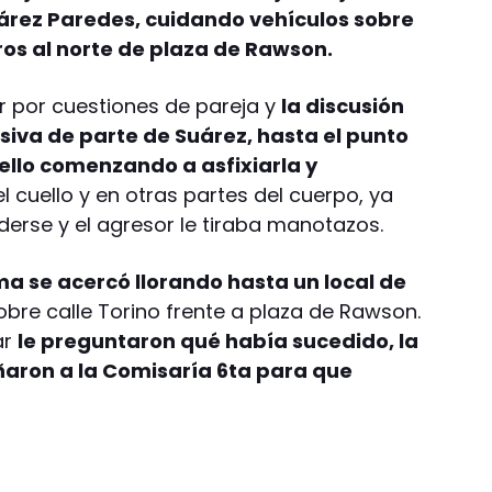
uárez Paredes, cuidando vehículos sobre
ros al norte de plaza de Rawson.
 por cuestiones de pareja y
la discusión
iva de parte de Suárez, hasta el punto
ello comenzando a asfixiarla y
el cuello y en otras partes del cuerpo, ya
derse y el agresor le tiraba manotazos.
ma se acercó llorando hasta un local de
bre calle Torino frente a plaza de Rawson.
ar
le preguntaron qué había sucedido, la
ñaron a la Comisaría 6ta para que