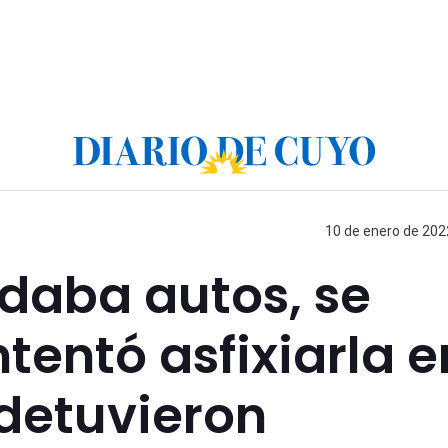
10 de enero de 2022
daba autos, se
ntentó asfixiarla e
 detuvieron