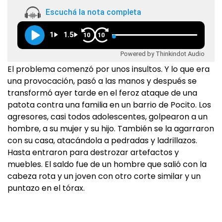
Escuchá la nota completa
1
1.5
10
10
Powered by Thinkindot Audio
El problema comenzó por unos insultos. Y lo que era
una provocación, pasó a las manos y después se
transformó ayer tarde en el feroz ataque de una
patota contra una familia en un barrio de Pocito. Los
agresores, casi todos adolescentes, golpearon a un
hombre, a su mujer y su hijo. También se la agarraron
con su casa, atacándola a pedradas y ladrillazos.
Hasta entraron para destrozar artefactos y
muebles. El saldo fue de un hombre que salió con la
cabeza rota y un joven con otro corte similar y un
puntazo en el tórax.