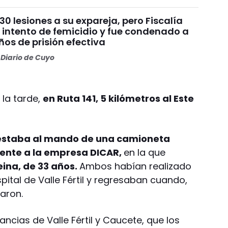
30 lesiones a su expareja, pero Fiscalía
 intento de femicidio y fue condenado a
os de prisión efectiva
Diario de Cuyo
 la tarde,
en Ruta 141, 5 kilómetros al Este
 estaba al mando de una camioneta
ente a la empresa DICAR,
en la que
eina, de 33 años.
Ambos habían realizado
pital de Valle Fértil y regresaban cuando,
aron.
ancias de Valle Fértil y Caucete, que los