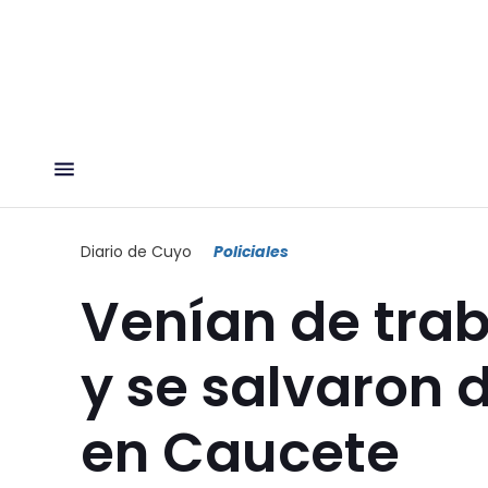
Diario de Cuyo
Policiales
Venían de traba
y se salvaron 
en Caucete