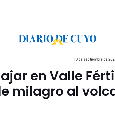
10 de septiembre de 2022
jar en Valle Férti
de milagro al volc