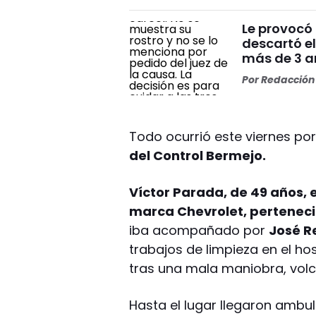
Le provocó 
descartó el
más de 3 añ
Por
Redacción 
Todo ocurrió este viernes por
del Control Bermejo.
Víctor Parada, de 49 años,
marca Chevrolet, perteneci
iba acompañado por
José R
trabajos de limpieza en el hos
tras una mala maniobra, volc
Hasta el lugar llegaron ambul