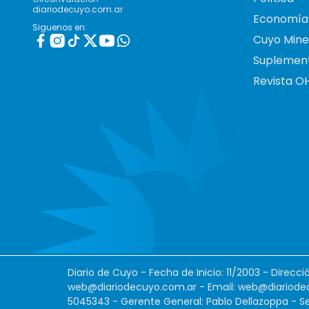
diariodecuyo.com.ar
Economía
Siguenos en:
Cuyo Mine
Suplemen
Revista O
Diario de Cuyo - Fecha de Inicio: 11/2003 - Direcc
web@diariodecuyo.com.ar
- Email:
web@diariode
5045343 - Gerente General: Pablo Dellazoppa - Se