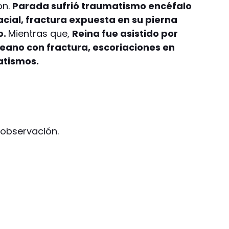
on.
Parada sufrió traumatismo encéfalo
cial, fractura expuesta en su pierna
o.
Mientras que,
Reina fue asistido por
ano con fractura, escoriaciones en
atismos.
observación.