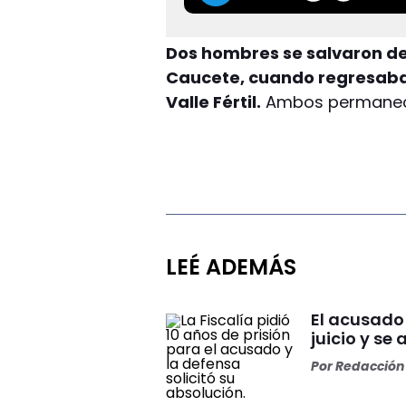
Dos hombres se salvaron de 
Caucete, cuando regresaba
Valle Fértil.
Ambos permanece
LEÉ ADEMÁS
El acusado
juicio y se 
Por
Redacción 