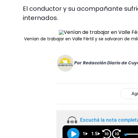
El conductor y su acompañante sufr
internados.
Venían de trabajar en Valle Fértil y se salvaron de m
Por
Redacción Diario de Cuy
Agr
Escuchá la nota complet
1
1.5
10
10