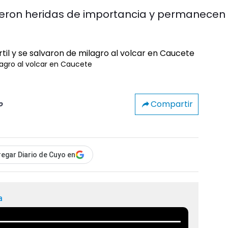
ieron heridas de importancia y permanecen
ilagro al volcar en Caucete
Compartir
o
egar Diario de Cuyo en
a