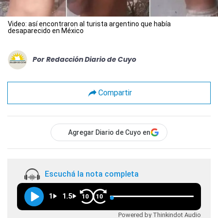
Video: así encontraron al turista argentino que había
desaparecido en México
Por
Redacción Diario de Cuyo
Compartir
Agregar Diario de Cuyo en
Escuchá la nota completa
1
1.5
10
10
Powered by Thinkindot Audio