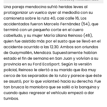
Una pareja mendocina sufrió heridas leves al
protagonizar un vuelco ayer al mediodía con su
camioneta sobre la ruta 40, casi calle 16, Los
accidentados fueron Marcelo Fernández (54), que
terminó con un pequeño corte en el cuero
cabelludo, y su mujer María Liliana Reinoso (48),
quien fue asistida más por el susto que se llevó en el
accidente ocurrido a las 12.30. Ambos son oriundos
de Guaymallén, Mendoza. Supuestamente habían
estado el fin de semana en San Juan y volvían a su
provincia en su Ford EcoSport. Según la versión
policial, Reinoso le alertó a su marido que iba muy
cerca de los separados de la ruta y parece que éste
se asustó, por lo que volanteó hacia su derecha. Fue
tan brusca la maniobra que se salió a la banquina y
cuando quiso regresar el vehículo empezó a dar
tumbos.