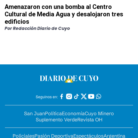
Amenazaron con una bomba al Centro
Cultural de Media Agua y desalojaron tres
edificios
Por
Redacción Diario de Cuyo
Seguinos en:
San Juan
Política
Economía
Cuyo Minero
Suplemento Verde
Revista OH
Policiales
Pasión Deportiva
Espectáculos
Argentina