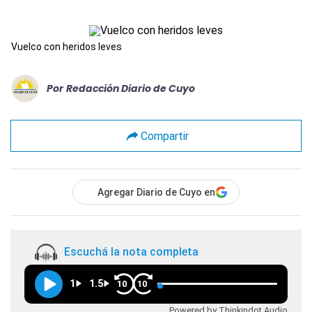
Vuelco con heridos leves
Por
Redacción Diario de Cuyo
Compartir
Agregar Diario de Cuyo en
Escuchá la nota completa
1
1.5
10
10
Powered by Thinkindot Audio