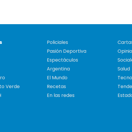
s
Policiales
Cartas
Pasión Deportiva
Opini
Espectáculos
Social
Argentina
Salud
ro
El Mundo
Tecno
to Verde
Recetas
Tende
H
En las redes
Estado