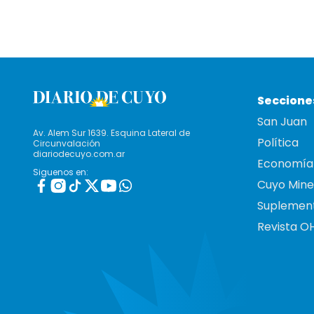
Seccione
San Juan
Av. Alem Sur 1639. Esquina Lateral de
Política
Circunvalación
diariodecuyo.com.ar
Economía
Siguenos en:
Cuyo Mine
Suplemen
Revista O