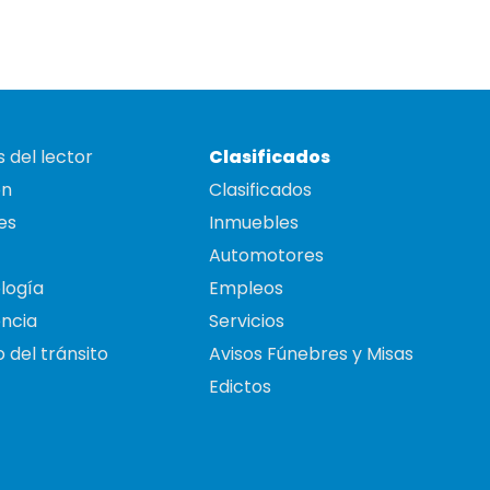
 del lector
Clasificados
on
Clasificados
es
Inmuebles
Automotores
logía
Empleos
ncia
Servicios
 del tránsito
Avisos Fúnebres y Misas
Edictos