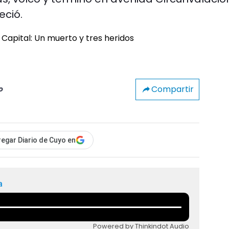
eció.
Compartir
o
egar Diario de Cuyo en
a
Powered by Thinkindot Audio