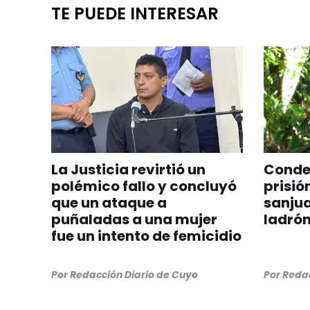
TE PUEDE INTERESAR
La Justicia revirtió un
Conden
polémico fallo y concluyó
prisió
que un ataque a
sanjua
puñaladas a una mujer
ladrón
fue un intento de femicidio
Por
Redacción Diario de Cuyo
Por
Redac