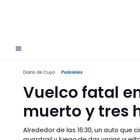
Diario de Cuyo
Policiales
Vuelco fatal e
muerto y tres 
Alrededor de las 16:30, un auto que c
guardrail y luego de dar varias vuelt