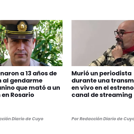
aron a 13 años de
Murió un periodista
n al gendarme
durante una transm
nino que mató a un
en vivo en el estreno
 en Rosario
canal de streaming
ción Diario de Cuyo
Por
Redacción Diario de Cuy