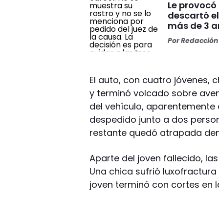
Le provocó 
descartó el
más de 3 añ
Por
Redacción 
El auto, con cuatro jóvenes, 
y terminó volcado sobre aven
del vehículo, aparentemente e
despedido junto a dos perso
restante quedó atrapada dent
Aparte del joven fallecido, la
Una chica sufrió luxofractura
joven terminó con cortes en la