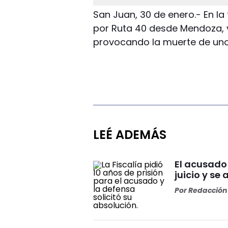
San Juan, 30 de enero.- En la
por Ruta 40 desde Mendoza, v
provocando la muerte de uno
LEÉ ADEMÁS
El acusado
juicio y se 
Por
Redacción 