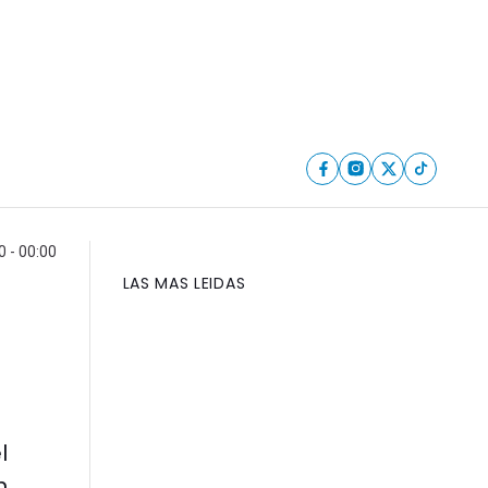
 - 00:00
LAS MAS LEIDAS
l
n.