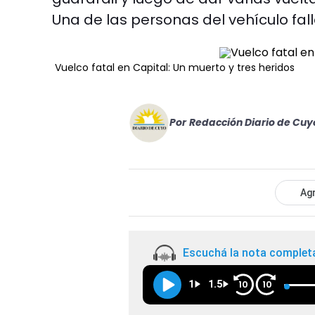
Una de las personas del vehículo fall
Vuelco fatal en Capital: Un muerto y tres heridos
Por
Redacción Diario de Cuy
Agr
Escuchá la nota complet
1
1.5
10
10