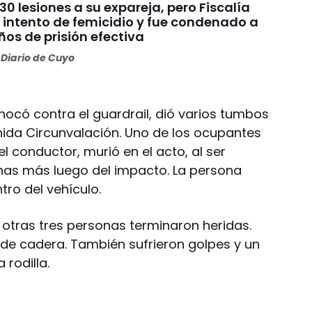
30 lesiones a su expareja, pero Fiscalía
 intento de femicidio y fue condenado a
os de prisión efectiva
Diario de Cuyo
chocó contra el guardrail, dió varios tumbos
ida Circunvalación. Uno de los ocupantes
l conductor, murió en el acto, al ser
nas más luego del impacto. La persona
ro del vehículo.
s otras tres personas terminaron heridas.
 de cadera. También sufrieron golpes y un
 rodilla.