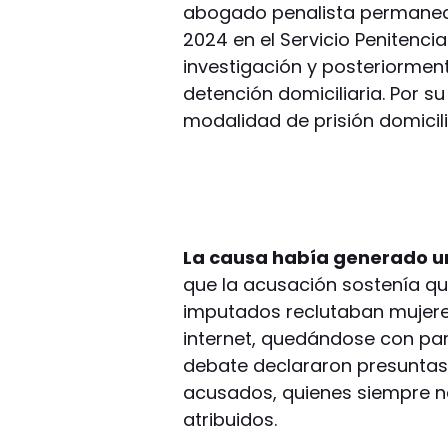
abogado penalista permaneció
2024 en el Servicio Penitenci
investigación y posteriormente
detención domiciliaria. Por s
modalidad de prisión domicili
La causa había generado u
que la acusación sostenía que
imputados reclutaban mujeres
internet, quedándose con par
debate declararon presuntas 
acusados, quienes siempre n
atribuidos.