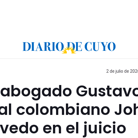
2 de julio de 202
l abogado Gustav
 al colombiano Jo
edo en el juicio