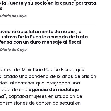
la Fuente y su socio en la causa por trata
s
Diario de Cuyo
oveché absolutamente de nadie", el
stavo De la Fuente acusado de trata
fensa con un duro mensaje al fiscal
Diario de Cuyo
anteo del Ministerio Público Fiscal, que
olicitado una condena de 12 años de prisión
dos, al sostener que integraban una
achada de una
agencia de modelaje
na"
, captaba mujeres en situación de
transmisiones de contenido sexual en