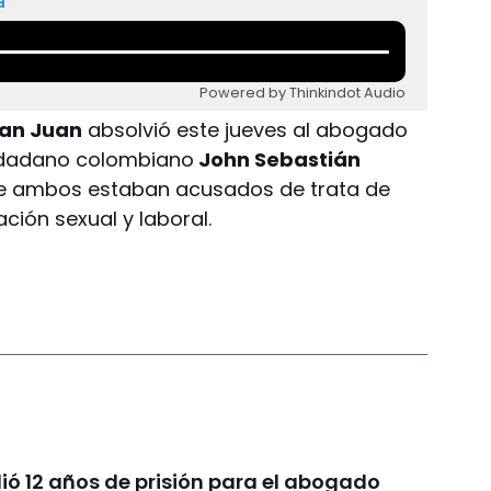
a
Powered by Thinkindot Audio
San Juan
absolvió este jueves al abogado
iudadano colombiano
John Sebastián
 que ambos estaban acusados de trata de
ción sexual y laboral.
dió 12 años de prisión para el abogado