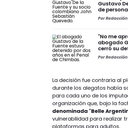
Gustavo De 
de persona
Por
Redacción 
"No me apr
abogado Gu
cerró su de
Por
Redacción 
La decisión fue contraria al pl
durante los alegatos había s
para cada uno de los imputa
organización que, bajo la f
denominada "Belle Argenti
vulnerabilidad para realizar 
plataformas para adultos.