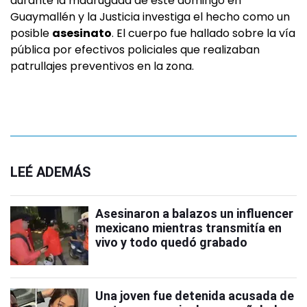
durante la madrugada de este domingo en
Guaymallén y la Justicia investiga el hecho como un
posible
asesinato
. El cuerpo fue hallado sobre la vía
pública por efectivos policiales que realizaban
patrullajes preventivos en la zona.
LEÉ ADEMÁS
Asesinaron a balazos un influencer
mexicano mientras transmitía en
vivo y todo quedó grabado
Una joven fue detenida acusada de